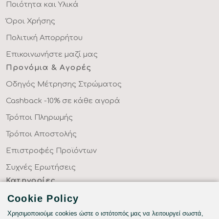
Ποιότητα και Υλικά
Όροι Χρήσης
Πολιτική Απορρήτου
Επικοινωνήστε μαζί μας
Προνόμια & Αγορές
Οδηγός Μέτρησης Στρώματος
Cashback -10% σε κάθε αγορά
Τρόποι Πληρωμής
Τρόποι Αποστολής
Επιστροφές Προϊόντων
Συχνές Ερωτήσεις
Κατηγορίες
ΣΕΝΤΟΝΙΑ ΣΤΑ ΜΕΤΡΑ ΣΑΣ
Cookie Policy
ΥΦΑΣΜΑΤΑ ΜΕ ΤΟ ΜΕΤΡΟ
Χρησιμοποιούμε cookies ώστε ο ιστότοπός μας να λειτουργεί σωστά,