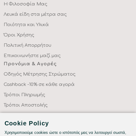
Η Φιλοσοφία Μας
Λευκά είδη στα μέτρα σας
Ποιότητα και Υλικά
Όροι Χρήσης
Πολιτική Απορρήτου
Επικοινωνήστε μαζί μας
Προνόμια & Αγορές
Οδηγός Μέτρησης Στρώματος
Cashback -10% σε κάθε αγορά
Τρόποι Πληρωμής
Τρόποι Αποστολής
Επιστροφές Προϊόντων
Cookie Policy
Συχνές Ερωτήσεις
Χρησιμοποιούμε cookies ώστε ο ιστότοπός μας να λειτουργεί σωστά,
Κατηγορίες