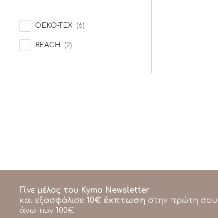
OEKO-TEX
(6)
REACH
(2)
Γίνε μέλος του Kyma Newsletter
10€ έκπτωση
και εξασφάλισε
στην πρώτη σου
άνω των 100€