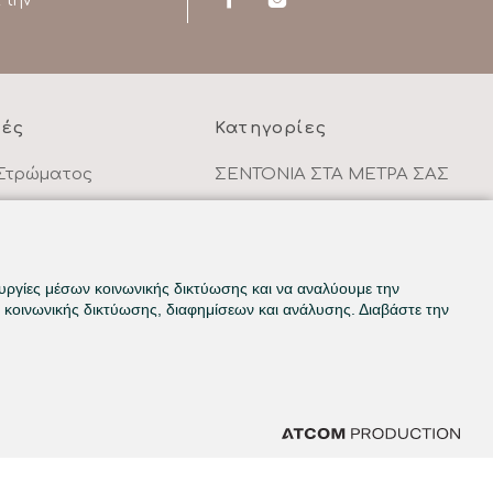
 την
ρές
Κατηγορίες
Στρώματος
ΣΕΝΤΟΝΙΑ ΣΤΑ ΜΕΤΡΑ ΣΑΣ
κάθε αγορά
ΥΦΑΣΜΑΤΑ ΜΕ ΤΟ ΜΕΤΡΟ
ΥΠΝΟΔΩΜΑΤΙΟ
HOTEL & BNB
ουργίες μέσων κοινωνικής δικτύωσης και να αναλύουμε την
κοινωνικής δικτύωσης, διαφημίσεων και ανάλυσης. Διαβάστε την
ντων
ΠΑΙΔΙΚΟ - ΕΦΗΒΙΚΟ