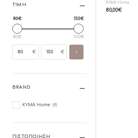
KYMA Home
ΤΙΜΗ
80,00
€
80€
150€
80€
150€
€
€
BRAND
KYMA Home
(8)
ΠΙΣΤΟΠΟΙΗΣΗ