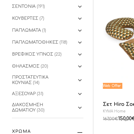
ΣΕΝΤΟΝΙΑ
(191)
ΚΟΥΒΕΡΤΕΣ
(7)
ΠΑΠΛΩΜΑΤΑ
(1)
ΠΑΠΛΩΜΑΤΟΘΗΚΕΣ
(118)
ΒΡΕΦΙΚΟΣ ΥΠΝΟΣ
(22)
ΘΗΛΑΣΜΟΣ
(20)
ΠΡΟΣΤΑΤΕΥΤΙΚΑ
ΚΟΥΝΙΑΣ
(14)
ΑΞΕΣΟΥΑΡ
(31)
Σετ Hiro Σο
ΔΙΑΚΟΣΜΗΣΗ
ΔΩΜΑΤΙΟΥ
(30)
KYMA Home
150,00
167,00
€
ΧΡΩΜΑ