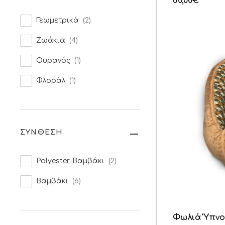
80,00
€
Γεωμετρικά
(2)
Ζωάκια
(4)
Ουρανός
(1)
Φλοράλ
(1)
ΣΥΝΘΕΣΗ
Polyester-Βαμβάκι
(2)
Βαμβάκι
(6)
Φωλιά Ύπνο