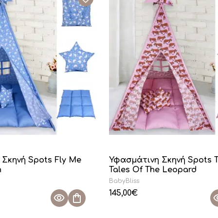
Σκηνή Spots Fly Me
Υφασμάτινη Σκηνή Spots T
n
Tales Of The Leopard
BabyBliss
145,00
€