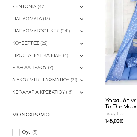
ΣΕΝΤΟΝΙΑ
(421)
ΠΑΠΛΩΜΑΤΑ
(13)
ΠΑΠΛΩΜΑΤΟΘΗΚΕΣ
(241)
ΚΟΥΒΕΡΤΕΣ
(22)
ΠΡΟΣΤΑΤΕΥΤΙΚΑ ΕΙΔΗ
(4)
ΕΙΔΗ ΔΑΠΕΔΟΥ
(9)
ΔΙΑΚΟΣΜΗΣΗ ΔΩΜΑΤΙΟΥ
(31)
ΚΕΦΑΛΑΡΙΑ ΚΡΕΒΑΤΙΟΥ
(18)
Υφασμάτινη 
To The Moo
BabyBliss
ΜΟΝΟΧΡΩΜΟ
145,00
€
Όχι
(5)