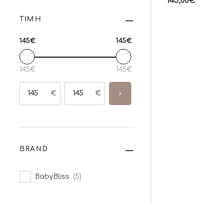
145,00
€
ΤΙΜΗ
145€
145€
145€
145€
€
€
BRAND
BabyBliss
(5)