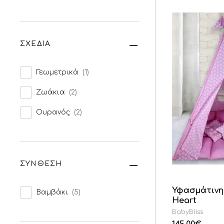
ΣΧΕΔΙΑ
Γεωμετρικά
(1)
Ζωάκια
(2)
Ουρανός
(2)
ΣΥΝΘΕΣΗ
Υφασμάτινη 
Βαμβάκι
(5)
Heart
BabyBliss