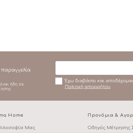
 παραγγελία
Έχω διαβάσει και αποδέχομαι
είναι ήδη σε
Πολιτική απορρήτου
ίησης.
ma Home
Προνόμια & Αγο
Φιλοσοφία Μας
Οδηγός Μέτρησης 