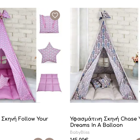
Σκηνή Follow Your
Υφασμάτινη Σκηνή Chase 
Dreams In A Balloon
BabyBliss