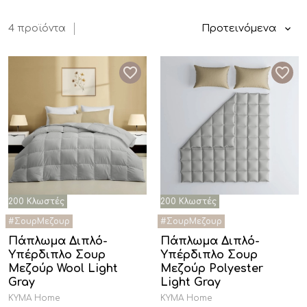
Προτεινόμενα
4 προϊόντα
Πάπλωμα Διπλό-
Πάπλωμα Διπλό-
Υπέρδιπλο Σουρ
Υπέρδιπλο Σουρ
Μεζούρ Wool Light
Μεζούρ Polyester
Gray
Light Gray
KYMA Home
KYMA Home