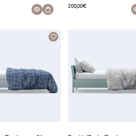
200,00
€