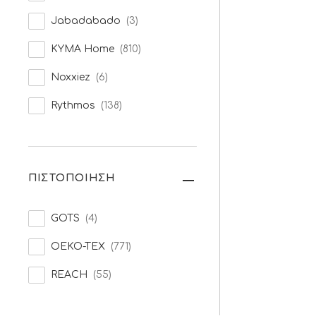
Jabadabado
(3)
KYMA Home
(810)
Noxxiez
(6)
Rythmos
(138)
ΠΙΣΤΟΠΟΙΗΣΗ
GOTS
(4)
OEKO-TEX
(771)
REACH
(55)