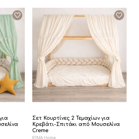
για
Σετ Κουρτίνες 2 Τεμαχίων για
σελίνα
Κρεβάτι-Σπιτάκι από Μουσελίνα
Creme
KYMA Home