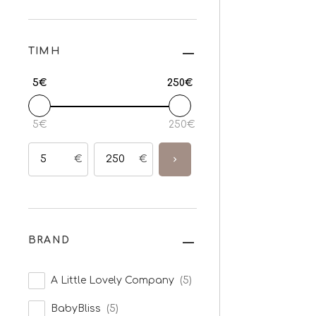
ΤΙΜΗ
5€
250€
5€
250€
€
€
BRAND
A Little Lovely Company
(5)
BabyBliss
(5)