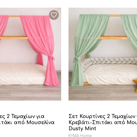
ες 2 Τεμαχίων για
Σετ Κουρτίνες 2 Τεμαχίων 
ιτάκι από Μουσελίνα
Κρεβάτι-Σπιτάκι από Μου
Dusty Mint
KYMA Home