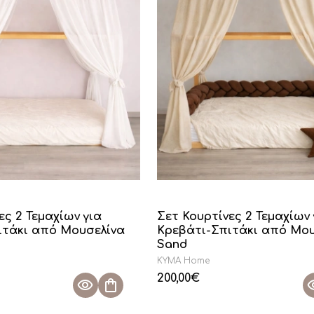
ες 2 Τεμαχίων για
Σετ Κουρτίνες 2 Τεμαχίων 
ιτάκι από Μουσελίνα
Κρεβάτι-Σπιτάκι από Μου
Sand
KYMA Home
200,00
€