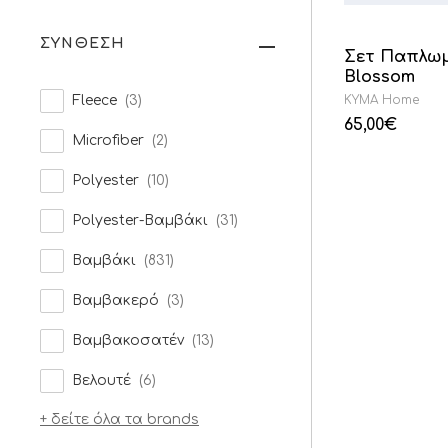
ΣΥΝΘΕΣΗ
Σετ Παπλωμ
Blossom
Fleece
(3)
KYMA Home
65,00
€
Microfiber
(2)
Polyester
(10)
Polyester-Βαμβάκι
(31)
Βαμβάκι
(831)
Βαμβακερό
(3)
Βαμβακοσατέν
(13)
Βελουτέ
(6)
+ δείτε όλα τα brands