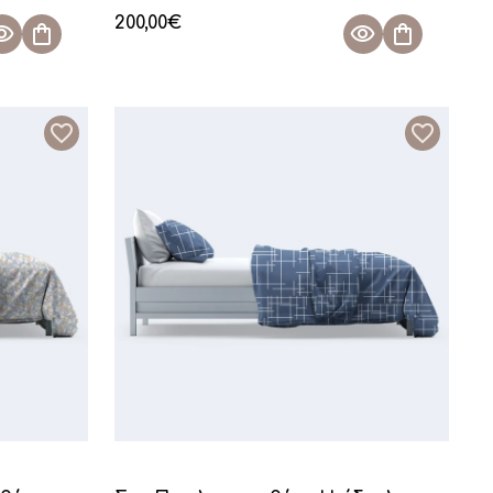
200,00
€