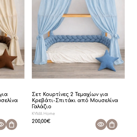
για
Σετ Κουρτίνες 2 Τεμαχίων για
σελίνα
Κρεβάτι-Σπιτάκι από Μουσελίνα
Γαλάζιο
KYMA Home
200,00
€