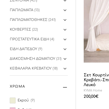
ΣΕΝΤΟΝΙΑ
(421)
ΠΑΠΛΩΜΑΤΑ
(13)
ΠΑΠΛΩΜΑΤΟΘΗΚΕΣ
(241)
ΚΟΥΒΕΡΤΕΣ
(22)
ΠΡΟΣΤΑΤΕΥΤΙΚΑ ΕΙΔΗ
(4)
ΕΙΔΗ ΔΑΠΕΔΟΥ
(9)
ΔΙΑΚΟΣΜΗΣΗ ΔΩΜΑΤΙΟΥ
(31)
ΚΕΦΑΛΑΡΙΑ ΚΡΕΒΑΤΙΟΥ
(18)
Σετ Κουρτίν
Κρεβάτι-Σπ
Λευκό
ΧΡΩΜΑ
KYMA Home
200,00
€
Εκρού
(9)