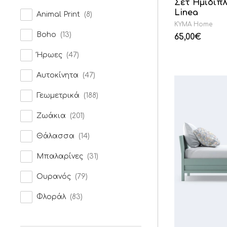
Σετ Ημίδιπ
Linea
Animal Print
(8)
KYMA Home
Boho
(13)
65,00
€
Ήρωες
(47)
Αυτοκίνητα
(47)
Γεωμετρικά
(188)
Ζωάκια
(201)
Θάλασσα
(14)
Μπαλαρίνες
(31)
Ουρανός
(79)
Φλοράλ
(83)