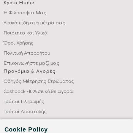
Kyma Home
Η Φιλοσοφία Μας
Λευκά είδη στα μέτρα σας
Ποιότητα και Υλικά
Όροι Χρήσης
Πολιτική Απορρήτου
Επικοινωνήστε μαζί μας
Προνόμια & Αγορές
Οδηγός Μέτρησης Στρώματος
Cashback -10% σε κάθε αγορά
Τρόποι Πληρωμής
Τρόποι Αποστολής
Επιστροφές Προϊόντων
Cookie Policy
Συχνές Ερωτήσεις