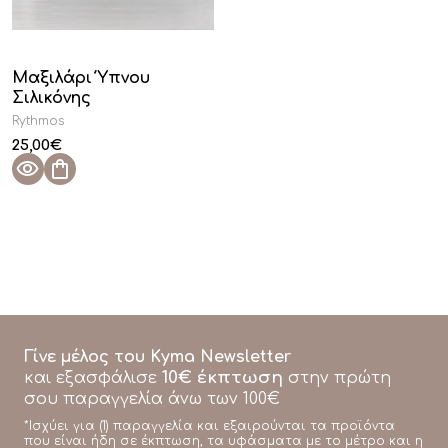
Μαξιλάρι Ύπνου
Σιλικόνης
Rythmos
25,00
€
Γίνε μέλος του Kyma Newsletter
10€ έκπτωση
και εξασφάλισε
στην πρώτη
σου παραγγελία άνω των 100€
*Ισχύει για (1) παραγγελία και εξαιρούνται τα προϊόντα
που είναι ήδη σε έκπτωση, τα υφάσματα με το μέτρο και η