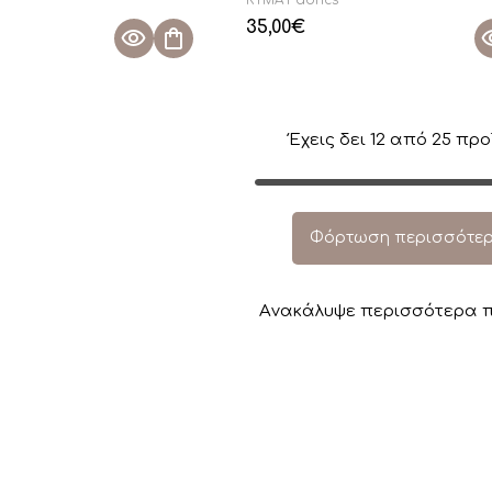
35,00
€
Έχεις δει
12
από
25
προ
Φόρτωση περισσότε
Aνακάλυψε περισσότερα π