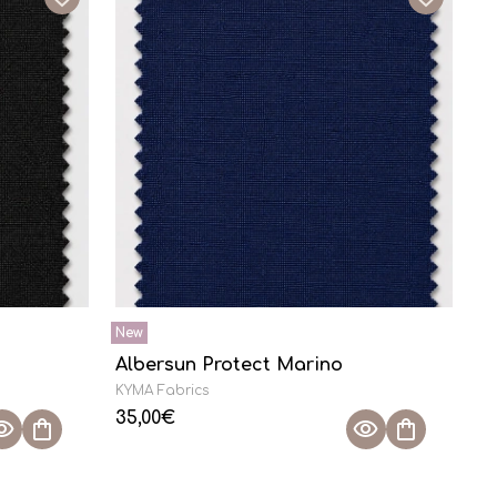
Albersun Protect Marino
KYMA Fabrics
35,00
€