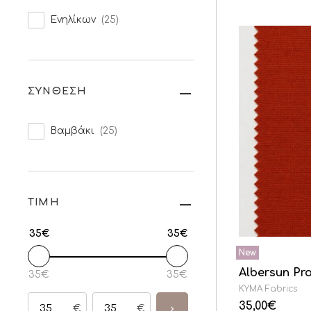
Ενηλίκων
(25)
ΣΥΝΘΕΣΗ
Βαμβάκι
(25)
ΤΙΜΗ
35€
35€
Albersun Pro
35€
35€
KYMA Fabrics
35,00
€
€
€