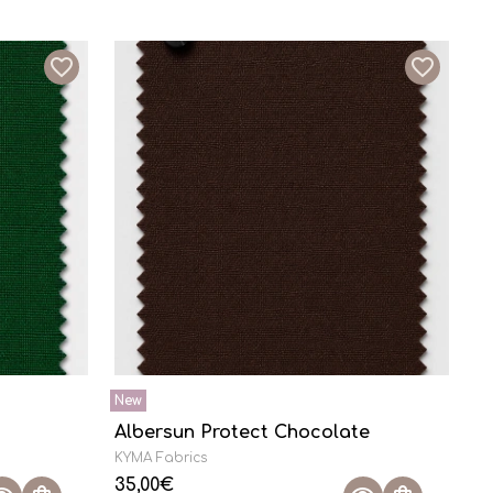
Albersun Protect Chocolate
KYMA Fabrics
35,00
€