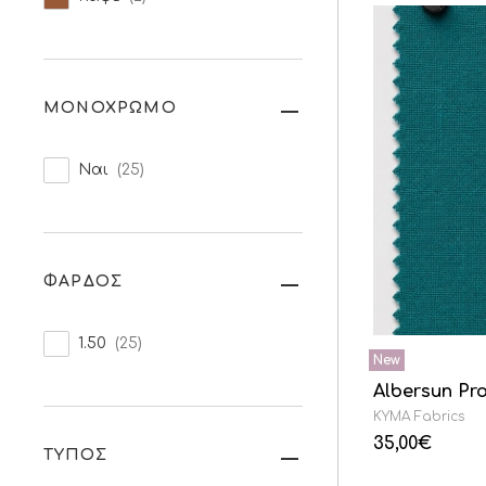
ΜΟΝΟΧΡΩΜΟ
Ναι
(25)
ΦΑΡΔΟΣ
1.50
(25)
Albersun Pr
KYMA Fabrics
35,00
€
ΤΥΠΟΣ