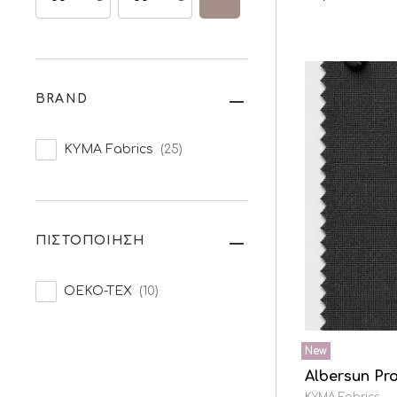
BRAND
KYMA Fabrics
(25)
ΠΙΣΤΟΠΟΙΗΣΗ
OEKO-TEX
(10)
Albersun Pr
KYMA Fabrics