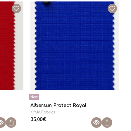
Albersun Protect Royal
KYMA Fabrics
35,00
€