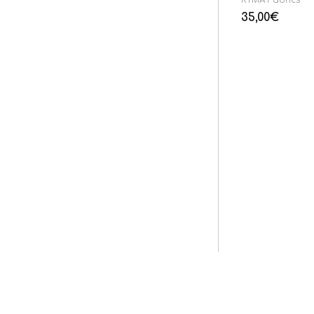
35,00
€