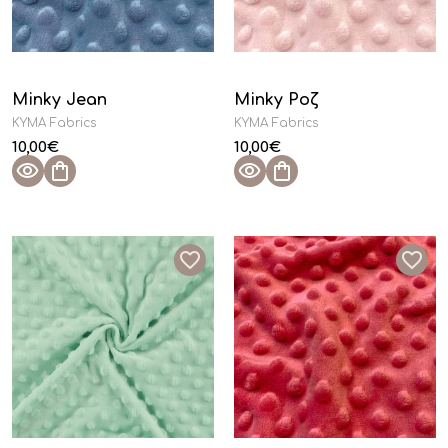
Minky Jean
Minky Ροζ
KYMA Fabrics
KYMA Fabrics
10,00
€
10,00
€