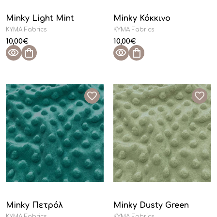
Minky Light Mint
Minky Κόκκινο
KYMA Fabrics
KYMA Fabrics
10,00
€
10,00
€
Minky Πετρόλ
Minky Dusty Green
KYMA Fabrics
KYMA Fabrics