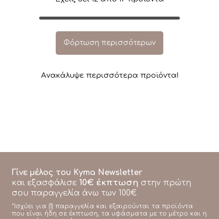
Φόρτωση περισσότερων
Aνακάλυψε περισσότερα προϊόντα!
Γίνε μέλος του Kyma Newsletter
10€ έκπτωση
και εξασφάλισε
στην πρώτη
σου παραγγελία άνω των 100€
*Ισχύει για (1) παραγγελία και εξαιρούνται τα προϊόντα
που είναι ήδη σε έκπτωση, τα υφάσματα με το μέτρο και η