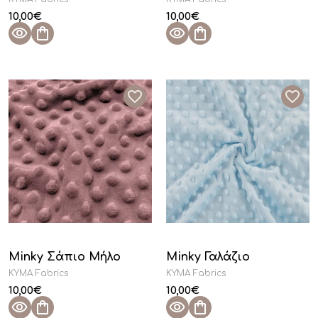
10,00
€
10,00
€
Minky Σάπιο Μήλο
Minky Γαλάζιο
KYMA Fabrics
KYMA Fabrics
10,00
€
10,00
€