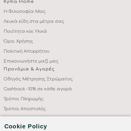
Kyma Home
Η Φιλοσοφία Μας
Λευκά είδη στα μέτρα σας
Ποιότητα και Υλικά
Όροι Χρήσης
Πολιτική Απορρήτου
Επικοινωνήστε μαζί μας
Προνόμια & Αγορές
Οδηγός Μέτρησης Στρώματος
Cashback -10% σε κάθε αγορά
Τρόποι Πληρωμής
Τρόποι Αποστολής
Επιστροφές Προϊόντων
Cookie Policy
Συχνές Ερωτήσεις