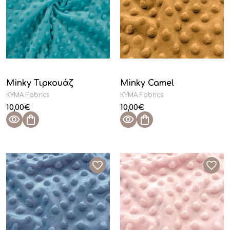
Minky Τιρκουάζ
Minky Camel
KYMA Fabrics
KYMA Fabrics
10,00
€
10,00
€