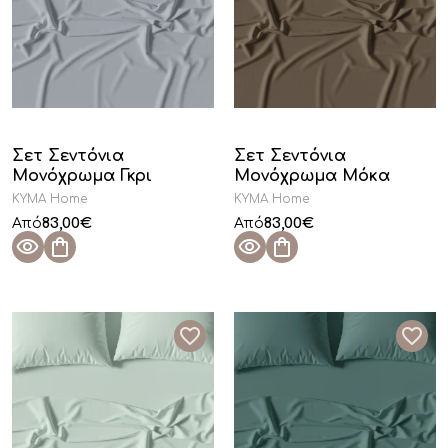
Σετ Σεντόνια
Σετ Σεντόνια
Μονόχρωμα Γκρι
Μονόχρωμα Μόκα
KYMA Home
KYMA Home
83,00
€
83,00
€
Από
Από