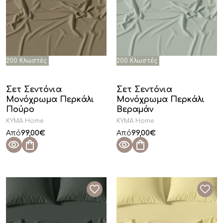
Σετ Σεντόνια
Σετ Σεντόνια
Μονόχρωμα Περκάλι
Μονόχρωμα Περκάλι
Πούρο
Βεραμάν
KYMA Home
KYMA Home
99,00
€
99,00
€
Από
Από