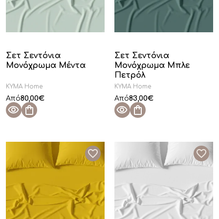
Σετ Σεντόνια
Σετ Σεντόνια
Μονόχρωμα Μέντα
Μονόχρωμα Μπλε
Πετρόλ
KYMA Home
KYMA Home
80,00
€
83,00
€
Από
Από