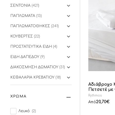
ΣΕΝΤΟΝΙΑ
(421)
ΠΑΠΛΩΜΑΤΑ
(13)
ΠΑΠΛΩΜΑΤΟΘΗΚΕΣ
(241)
ΚΟΥΒΕΡΤΕΣ
(22)
ΠΡΟΣΤΑΤΕΥΤΙΚΑ ΕΙΔΗ
(4)
ΕΙΔΗ ΔΑΠΕΔΟΥ
(9)
ΔΙΑΚΟΣΜΗΣΗ ΔΩΜΑΤΙΟΥ
(31)
ΚΕΦΑΛΑΡΙΑ ΚΡΕΒΑΤΙΟΥ
(18)
Αδιάβροχο 
Πετσετέ με
Rythmos
ΧΡΩΜΑ
20,70
€
Από
Λευκό
(2)