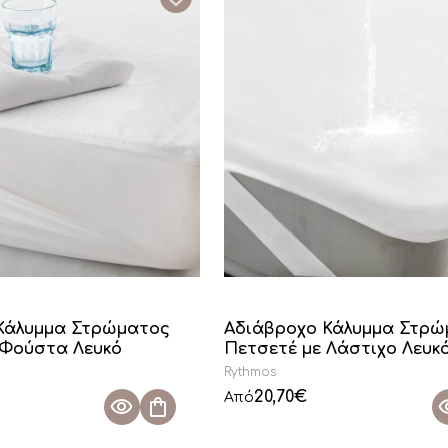
Κάλυμμα Στρώματος
Αδιάβροχο Κάλυμμα Στρώ
 Φούστα Λευκό
Πετσετέ με Λάστιχο Λευκ
Rythmos
20,70
€
Από