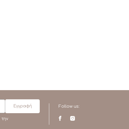
Follow us:
 την