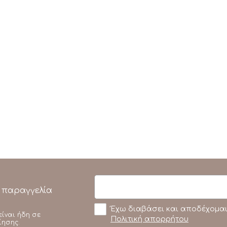
 παραγγελία
Έχω διαβάσει και αποδέχομαι
είναι ήδη σε
Πολιτική απορρήτου
ίησης.