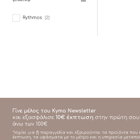
Rythmos
(2)
Γίνε μέλος του Kyma Newsletter
10€ έκπτωση
και εξασφάλισε
στην πρώτη σου
άνω των 100€
*Ισχύει για (1) παραγγελία και εξαιρούνται τα προϊόντα που 
έκπτωση, τα υφάσματα με το μέτρο και η υπηρεσία μεταπο