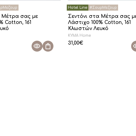
α Μέτρα σας με
Σεντόνι στα Μέτρα σας μ
 Cotton, 161
Λάστιχο 100% Cotton, 161
υκό
Κλωστών Λευκό
KYMA Home
31,00
€