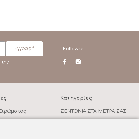
Follow us:
 την
ρές
Κατηγορίες
Στρώματος
ΣΕΝΤΟΝΙΑ ΣΤΑ ΜΕΤΡΑ ΣΑΣ
κάθε αγορά
ΥΦΑΣΜΑΤΑ ΜΕ ΤΟ ΜΕΤΡΟ
ΥΠΝΟΔΩΜΑΤΙΟ