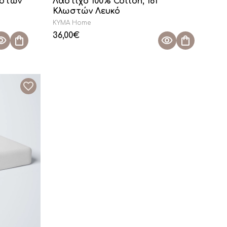
ωστών
Λάστιχο 100% Cotton, 161
Κλωστών Λευκό
KYMA Home
36,00
€