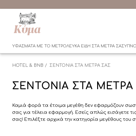
ΥΦΑΣΜΑΤΑ ΜΕ ΤΟ ΜΕΤΡΟ
ΛΕΥΚΑ ΕΙΔΗ ΣΤΑ ΜΕΤΡΑ ΣΑΣ
ΥΠΝΟ
HOTEL & BNB
ΣΕΝΤΟΝΙΑ ΣΤΑ ΜΕΤΡΑ ΣΑΣ
ΣΕΝΤΟΝΙΑ ΣΤΑ ΜΕΤΡΑ
Καμιά φορά τα έτοιμα μεγέθη δεν εφαρμόζουν σωστ
σας για τέλεια εφαρμογή. Εσείς απλώς εισάγετε τις
σας! Επιλέξτε αρχικά την κατηγορία μεγέθους του 