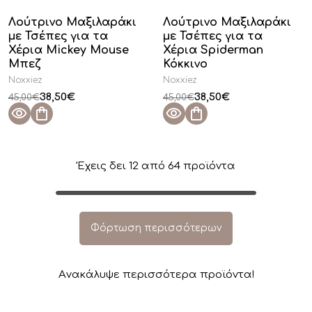
Λούτρινο Μαξιλαράκι
Λούτρινο Μαξιλαράκι
με Τσέπες για τα
με Τσέπες για τα
Χέρια Mickey Mouse
Χέρια Spiderman
Μπεζ
Κόκκινο
Noxxiez
Noxxiez
38,50
€
38,50
€
45,00
€
45,00
€
Έχεις δει
12
από
64
προϊόντα
Φόρτωση περισσότερων
Aνακάλυψε περισσότερα προϊόντα!