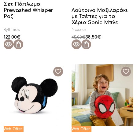
Σετ Πάπλωμα
Prewashed Whisper
Λούτρινο Μαξιλαράκι
Ροζ
με Τσέπες για τα
Χέρια Sonic Μπλε
Rythmos
Noxxiez
122,00
€
38,50
€
45,00
€