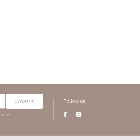
Follow us:
 την