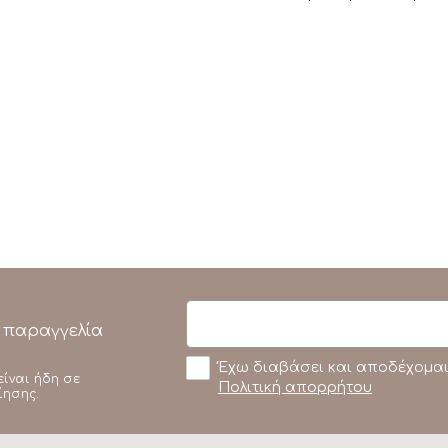
 παραγγελία
Έχω διαβάσει και αποδέχομαι
είναι ήδη σε
Πολιτική απορρήτου
ίησης.