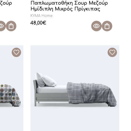
ζούρ
Παπλωματοθήκη Σουρ Μεζούρ
Ημίδιπλη Μικρός Πρίγκιπας
KYMA Home
48,00
€