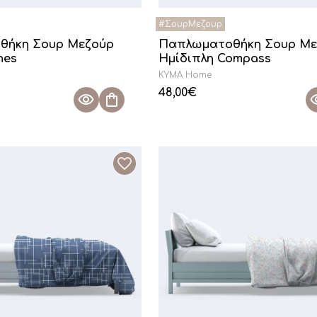
θήκη Σουρ Μεζούρ
Παπλωματοθήκη Σουρ Με
nes
Ημίδιπλη Compass
KYMA Home
48,00
€