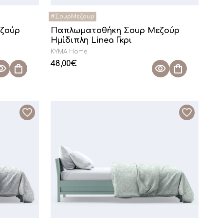
ζούρ
Παπλωματοθήκη Σουρ Μεζούρ
Ημίδιπλη Linea Γκρι
KYMA Home
48,00
€