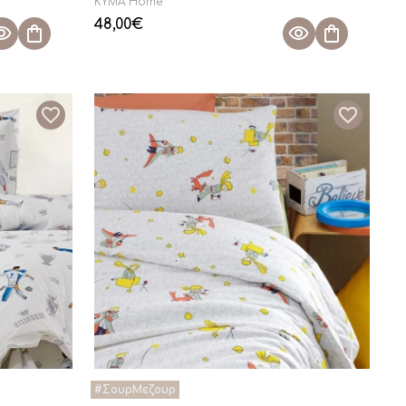
KYMA Home
48,00
€