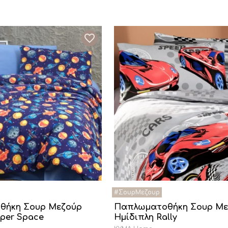
θήκη Σουρ Μεζούρ
Παπλωματοθήκη Σουρ Με
uper Space
Ημίδιπλη Rally