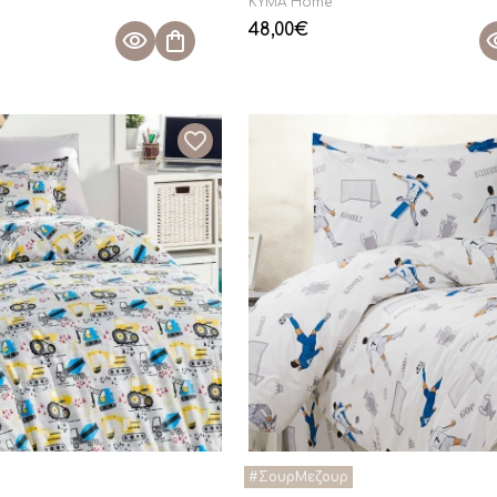
KYMA Home
48,00
€