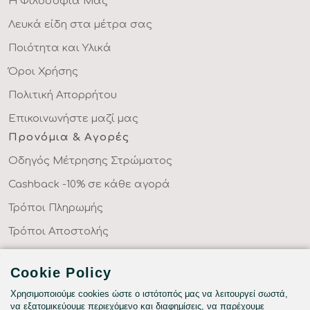
Η Φιλοσοφία Μας
Λευκά είδη στα μέτρα σας
Ποιότητα και Υλικά
Όροι Χρήσης
Πολιτική Απορρήτου
Επικοινωνήστε μαζί μας
Προνόμια & Αγορές
Οδηγός Μέτρησης Στρώματος
Cashback -10% σε κάθε αγορά
Τρόποι Πληρωμής
Τρόποι Αποστολής
Επιστροφές Προϊόντων
Cookie Policy
Συχνές Ερωτήσεις
Χρησιμοποιούμε cookies ώστε ο ιστότοπός μας να λειτουργεί σωστά,
Κατηγορίες
να εξατομικεύουμε περιεχόμενο και διαφημίσεις, να παρέχουμε