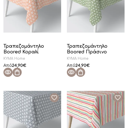
Τραπεζομάντηλο
Τραπεζομάντηλο
Boored Κοραλί
Boored Πράσινο
KYMA Home
KYMA Home
24,90
€
24,90
€
Από
Από