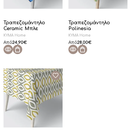
Τραπεζομάντηλο
Τραπεζομάντηλο
Ceramic Μπλε
Polinesia
KYMA Home
KYMA Home
24,90
€
28,00
€
Από
Από