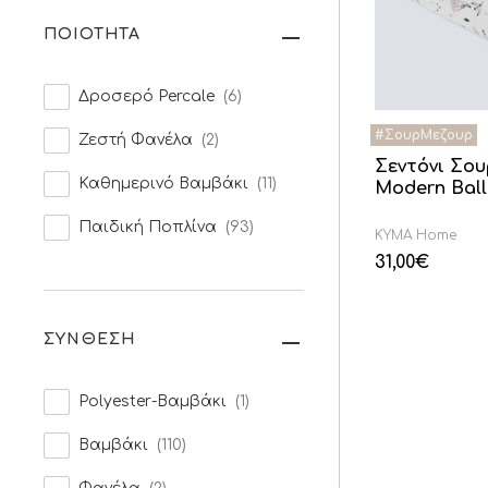
ΠΟΙΟΤΗΤΑ
Δροσερό Percale
(6)
Ζεστή Φανέλα
(2)
Σεντόνι Σο
Καθημερινό Βαμβάκι
(11)
Modern Ball
Παιδική Ποπλίνα
(93)
KYMA Home
31,00
€
ΣΥΝΘΕΣΗ
Polyester-Βαμβάκι
(1)
Βαμβάκι
(110)