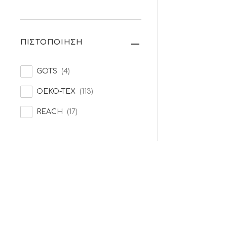
ΠΙΣΤΟΠΟΙΗΣΗ
GOTS
(4)
OEKO-TEX
(113)
REACH
(17)