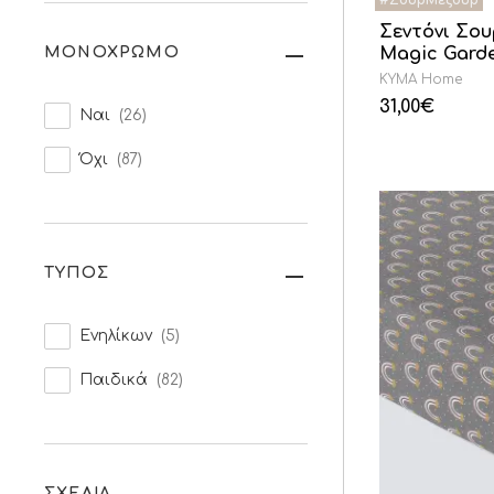
Σεντόνι Σο
ΜΟΝΟΧΡΩΜΟ
Magic Garde
KYMA Home
31,00
€
Ναι
(26)
Όχι
(87)
ΤΥΠΟΣ
Ενηλίκων
(5)
Παιδικά
(82)
ΣΧΕΔΙΑ