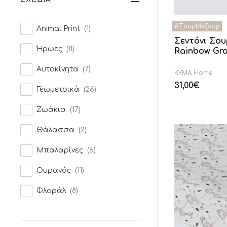
Animal Print
(1)
Σεντόνι Σο
Ήρωες
(8)
Rainbow Gr
Αυτοκίνητα
(7)
KYMA Home
31,00
€
Γεωμετρικά
(26)
Ζωάκια
(17)
Θάλασσα
(2)
Μπαλαρίνες
(6)
Ουρανός
(11)
Φλοράλ
(8)