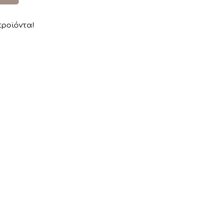
ροϊόντα!