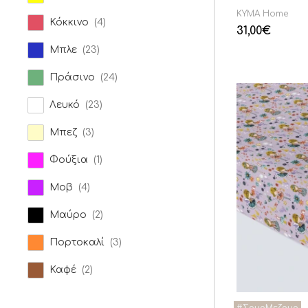
KYMA Home
Κόκκινο
(4)
31,00
€
Μπλε
(23)
Πράσινο
(24)
Λευκό
(23)
Μπεζ
(3)
Φούξια
(1)
Μοβ
(4)
Μαύρο
(2)
Πορτοκαλί
(3)
Καφέ
(2)