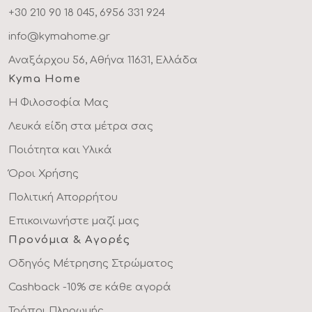
+30 210 90 18 045, 6956 331 924
info@kymahome.gr
Αναξάρχου 56, Αθήνα 11631, Ελλάδα
Kyma Home
Η Φιλοσοφία Μας
Λευκά είδη στα μέτρα σας
Ποιότητα και Υλικά
Όροι Χρήσης
Πολιτική Απορρήτου
Επικοινωνήστε μαζί μας
Προνόμια & Αγορές
Οδηγός Μέτρησης Στρώματος
Cashback -10% σε κάθε αγορά
Τρόποι Πληρωμής