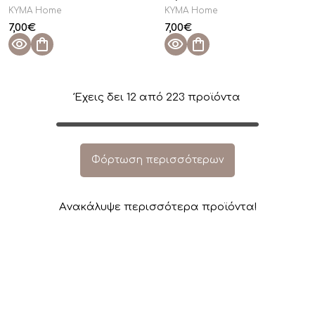
KYMA Home
KYMA Home
7,00
€
7,00
€
Έχεις δει
12
από
223
προϊόντα
Φόρτωση περισσότερων
Aνακάλυψε περισσότερα προϊόντα!