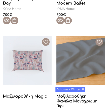
Day
Modern Ballet
KYMA Home
KYMA Home
7,00
€
7,00
€
Μαξιλαροθήκη Magic
Μαξιλαροθήκη
Φανέλα Μονόχρωμη
Γκρι