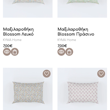
Μαξιλαροθήκη
Μαξιλαροθήκη
Blossom Λευκό
Blossom Πράσινο
KYMA Home
KYMA Home
7,00
€
7,00
€