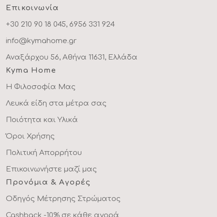
Επικοινωνία
+30 210 90 18 045, 6956 331 924
info@kymahome.gr
Αναξάρχου 56, Αθήνα 11631, Ελλάδα
Kyma Home
Η Φιλοσοφία Μας
Λευκά είδη στα μέτρα σας
Ποιότητα και Υλικά
Όροι Χρήσης
Πολιτική Απορρήτου
Επικοινωνήστε μαζί μας
Προνόμια & Αγορές
Οδηγός Μέτρησης Στρώματος
Cashback -10% σε κάθε αγορά