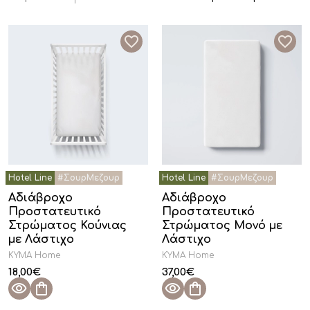
Αδιάβροχο
Αδιάβροχο
Προστατευτικό
Προστατευτικό
Στρώματος Κούνιας
Στρώματος Μονό με
με Λάστιχο
Λάστιχο
KYMA Home
KYMA Home
18,00
€
37,00
€