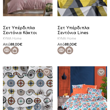
Σετ Υπέρδιπλα
Σετ Υπέρδιπλα
Σεντόνια Κάκτοι
Σεντόνια Lines
KYMA Home
KYMA Home
88,00
€
88,00
€
Από
Από