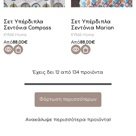
Σετ Υπέρδιπλα
Σετ Υπέρδιπλα
Σεντόνια Compass
Σεντόνια Marian
KYMA Home
KYMA Home
88,00
€
88,00
€
Από
Από
Έχεις δει
12
από
134
προϊόντα
Φόρτωση περισσότερων
Aνακάλυψε περισσότερα προϊόντα!