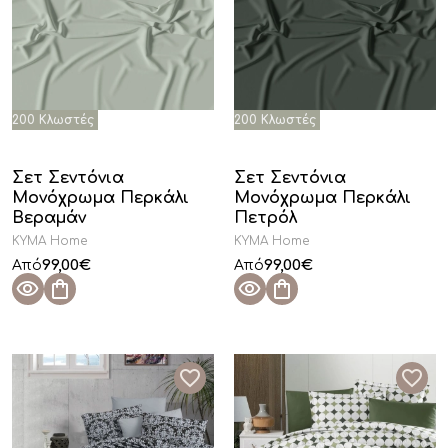
Σετ Σεντόνια
Σετ Σεντόνια
Μονόχρωμα Περκάλι
Μονόχρωμα Περκάλι
Βεραμάν
Πετρόλ
KYMA Home
KYMA Home
99,00
€
99,00
€
Από
Από