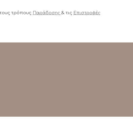
 τους τρόπους
& τις
Παράδοσης
Επιστροφές