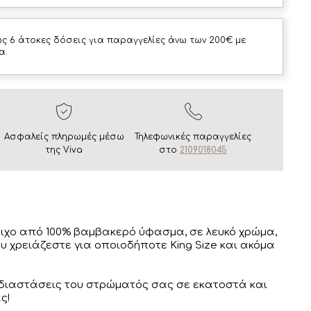
ς 6 άτοκες δόσεις για παραγγελίες άνω των 200€ με
α.
Ασφαλείς πληρωμές μέσω
Τηλεφωνικές παραγγελίες
της Viva
στο
2109018045
τιχο από 100% βαμβακερό ύφασμα, σε λευκό χρώμα,
υ χρειάζεστε για οποιοδήποτε King Size και ακόμα
 διαστάσεις του στρώματός σας σε εκατοστά και
ς!