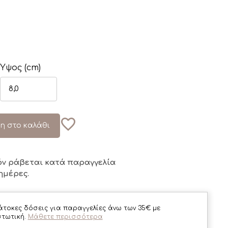
Ύψος (cm)
η στο καλάθι
όν ράβεται κατά παραγγελία
ημέρες.
άτοκες δόσεις για παραγγελίες άνω των 35€ με
στωτική.
Μάθετε περισσότερα