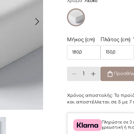
Χρώμα
Λευκό
Μήκος (cm)
Πλάτος (cm)
Προσθήκ
Χρόνος αποστολής: Το προϊ
και αποστέλλεται σε 5 με 7 
Πληρώστε σε 3 
χρεωστική ή πι