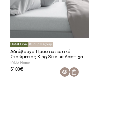
Αδιάβροχο Προστατευτικό
Στρώματος King Size με Λάστιχο
KYMA Home
51,00
€