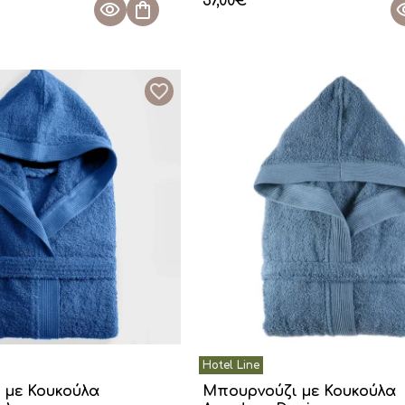
37,00
€
 με Κουκούλα
Μπουρνούζι με Κουκούλα