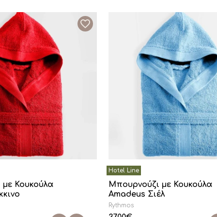
 με Κουκούλα
Μπουρνούζι με Κουκούλα
κκινο
Amadeus Σιέλ
Rythmos