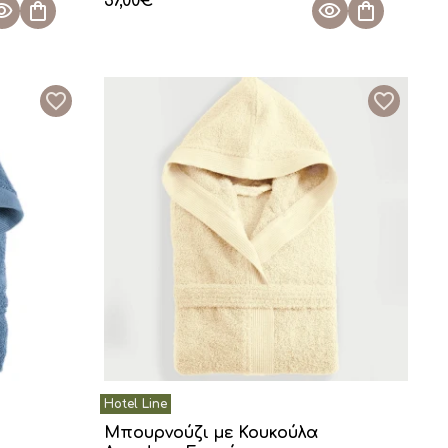
37,00
€
Μπουρνούζι με Κουκούλα