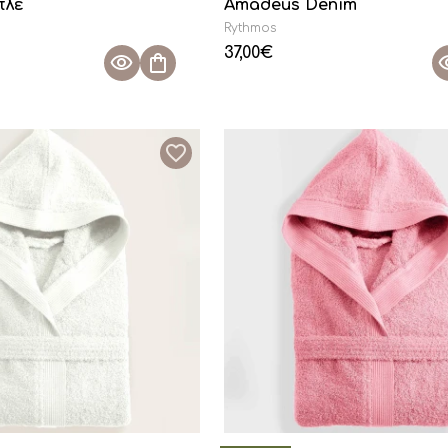
πλε
Amadeus Denim
Rythmos
37,00
€