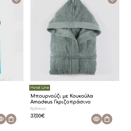
Μπουρνούζι με Κουκούλα
Amadeus Γκριζοπράσινο
Rythmos
37,00
€