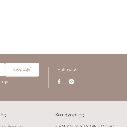
Follow us:
 την
ρές
Κατηγορίες
Στρώματος
ΣΕΝΤΟΝΙΑ ΣΤΑ ΜΕΤΡΑ ΣΑΣ