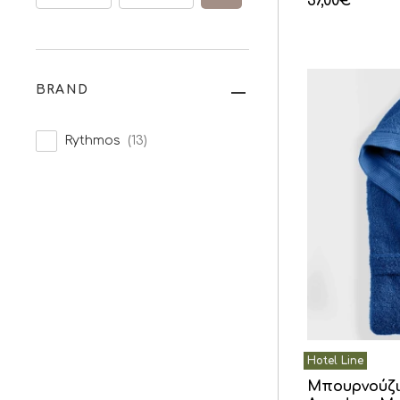
37,00
€
BRAND
Rythmos
(13)
Μπουρνούζι