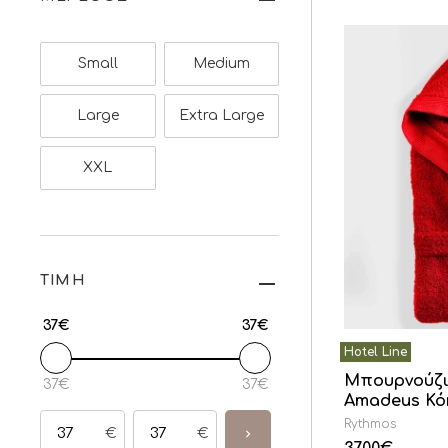
Small
Medium
Large
Extra Large
XXL
ΤΙΜΗ
37€
37€
Μπουρνούζι
37€
37€
Amadeus Κό
Rythmos
€
€