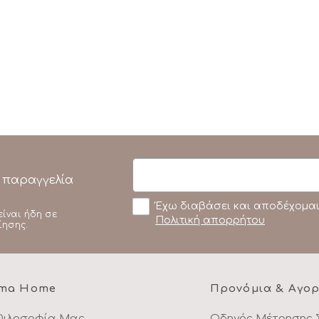
 παραγγελία
Έχω διαβάσει και αποδέχομαι
είναι ήδη σε
Πολιτική απορρήτου
ίησης.
ma Home
Προνόμια & Αγο
Φιλοσοφία Μας
Οδηγός Μέτρησης 