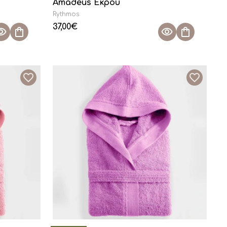
Amadeus Εκρού
Rythmos
37,00
€