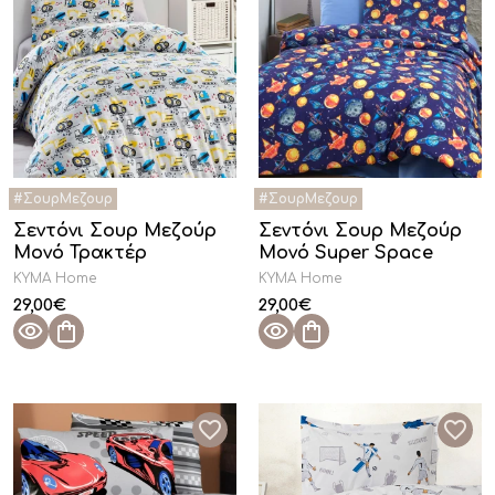
Σεντόνι Σουρ Μεζούρ
Σεντόνι Σουρ Μεζούρ
Μονό Τρακτέρ
Μονό Super Space
KYMA Home
KYMA Home
29,00
€
29,00
€