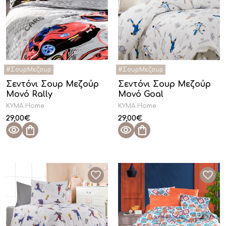
Σεντόνι Σουρ Μεζούρ
Σεντόνι Σουρ Μεζούρ
Μονό Rally
Μονό Goal
KYMA Home
KYMA Home
29,00
€
29,00
€