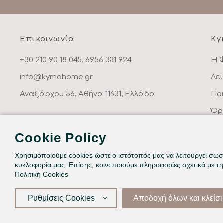
Επικοινωνία
Ky
+30 210 90 18 045, 6956 331 924
Η 
info@kymahome.gr
Λε
Αναξάρχου 56, Αθήνα 11631, Ελλάδα
Πο
Όρ
Πο
Cookie Policy
Επ
Χρησιμοποιούμε cookies ώστε ο ιστότοπός μας να λειτουργεί σωστ
κυκλοφορία μας. Επίσης, κοινοποιούμε πληροφορίες σχετικά με τ
Πολιτική Cookies
©2026
Ρυθμίσεις Cookies
Αποδοχή όλων και κλείσ