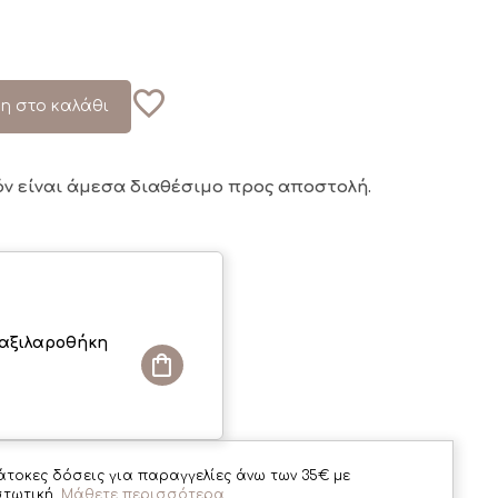
η στο καλάθι
όν είναι άμεσα διαθέσιμο
προς αποστολή.
αξιλαροθήκη
άτοκες δόσεις για παραγγελίες άνω των 35€ με
στωτική.
Μάθετε περισσότερα