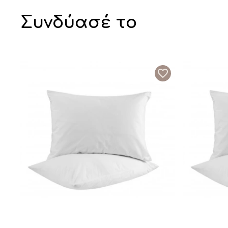
Συνδύασέ το