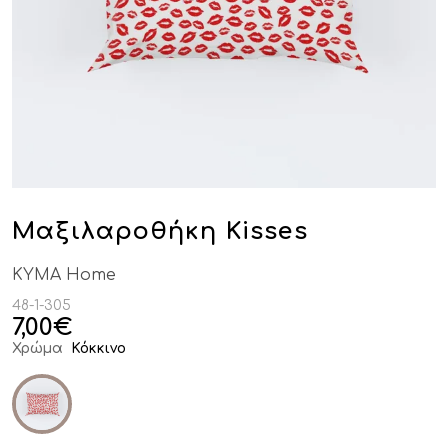
Μαξιλαροθήκη Kisses
KYMA Home
48-1-305
7,00
€
Χρώμα
Κόκκινο