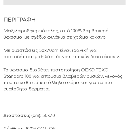
ΠΕΡΙΓΡΑΦΗ
Μαξιλαροθήκη φάκελος, από 100% βαμβακερό
ύφασμα, με σχέδιο φιλάκια σε χρώμα κόκκινο.
Με διαστάσεις 50x70cm είναι ιδανική για
οποιοδήποτε μαξιλάρι ύπνου τυπικών διαστάσεων.
Το ύφασμα διαθέτει πιστοποίηση OEKO TEX®
Standard 100 για απουσία βλαβερών ουσιών, γεγονός
που το καθιστά κατάλληλο ακόμα και για τα πιο
ευαίσθητα δέρματα.
Διαστάσεις (cm):
50x70
Σύνθεση
: 100% COTTON