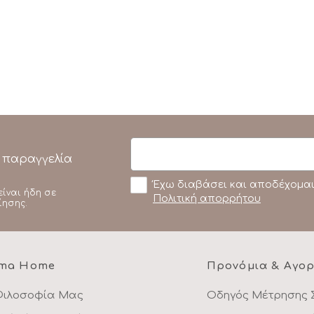
 παραγγελία
Έχω διαβάσει και αποδέχομαι
είναι ήδη σε
Πολιτική απορρήτου
ίησης.
ma Home
Προνόμια & Αγο
Φιλοσοφία Μας
Οδηγός Μέτρησης 