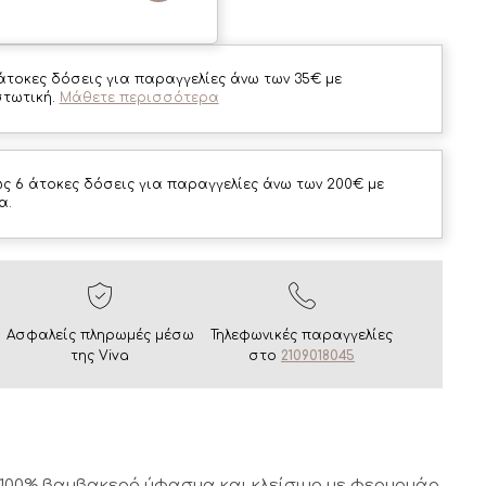
άτοκες δόσεις για παραγγελίες άνω των 35€ με
στωτική.
Μάθετε περισσότερα
ς 6 άτοκες δόσεις για παραγγελίες άνω των 200€ με
α.
Ασφαλείς πληρωμές μέσω
Τηλεφωνικές παραγγελίες
της Viva
στο
2109018045
00% βαμβακερό ύφασμα και κλείσιμο με φερμουάρ.