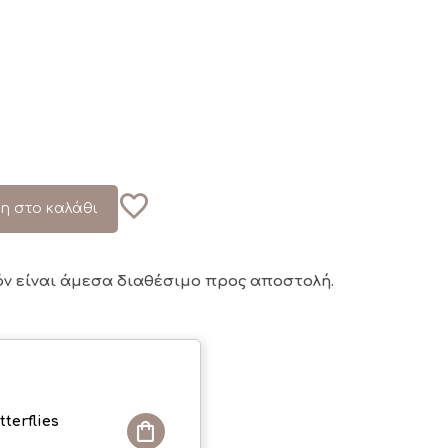
η στο καλάθι
όν είναι άμεσα διαθέσιμο
προς αποστολή.
terflies