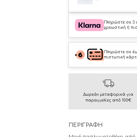
Πληρώστε σε 3 
χρεωστική ή πι
Πληρώστε σε έω
πιστωτική κάρτ
Δωρεάν μεταφορικά για
παραγγελίες από 100€
ΠΕΡΙΓΡΑΦΗ
Μονή παπλωματοθήκη, από 1