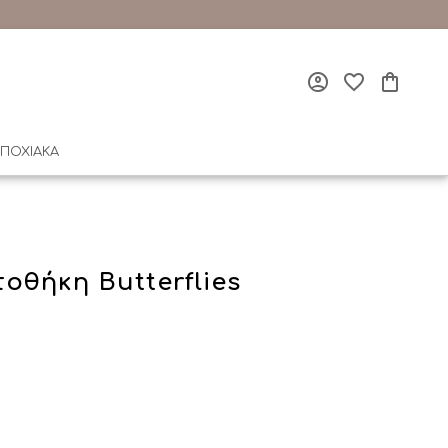
ΠΟΧΙΑΚΑ
θήκη Butterflies