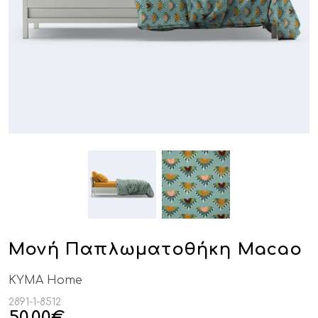
Μονή Παπλωματοθήκη Macao
KYMA Home
2891-1-8512
50,00
€