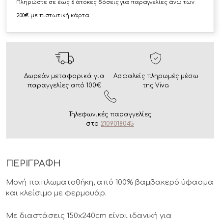
Πληρώστε σε έως 6 άτοκες δόσεις για παραγγελίες άνω των
200€ με πιστωτική κάρτα.
Δωρεάν μεταφορικά για
Ασφαλείς πληρωμές μέσω
παραγγελίες από 100€
της Viva
Τηλεφωνικές παραγγελίες
στο
2109018045
ΠΕΡΙΓΡΑΦΗ
Μονή παπλωματοθήκη, από 100% βαμβακερό ύφασμα
και κλείσιμο με φερμουάρ.
Με διαστάσεις 150x240cm είναι ιδανική για