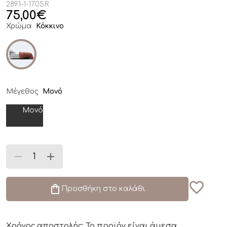
2891-1-1705R
75,00
€
Χρώμα
Κόκκινο
Μέγεθος
Μονό
Μονό
Προσθήκη στο καλάθι
Χρόνος αποστολής: Το προϊόν είναι άμεσα