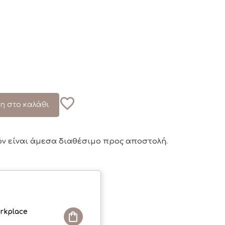
η στο καλάθι
όν είναι άμεσα διαθέσιμο
προς αποστολή.
rkplace