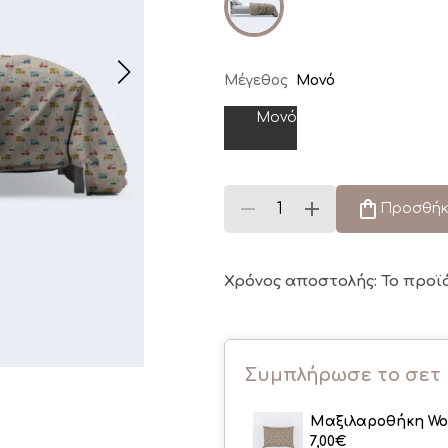
Μέγεθος
Μονό
Μονό
Προσθήκ
Χρόνος αποστολής: Το προϊ
Συμπλήρωσε το σετ
Μαξιλαροθήκη Wo
7,00
€