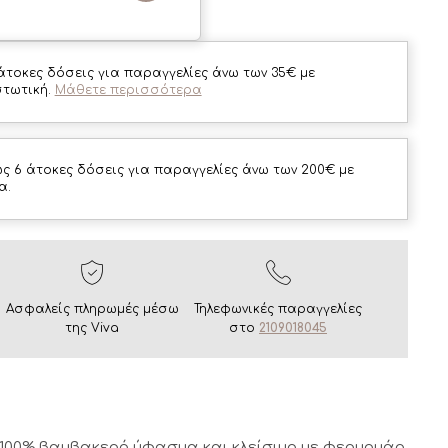
άτοκες δόσεις για παραγγελίες άνω των 35€ με
στωτική.
Μάθετε περισσότερα
ς 6 άτοκες δόσεις για παραγγελίες άνω των 200€ με
α.
Ασφαλείς πληρωμές μέσω
Τηλεφωνικές παραγγελίες
της Viva
στο
2109018045
00% βαμβακερό ύφασμα και κλείσιμο με φερμουάρ.