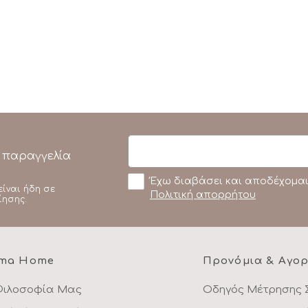
 παραγγελία
Έχω διαβάσει και αποδέχομαι
είναι ήδη σε
Πολιτική απορρήτου
ίησης.
ma Home
Προνόμια & Αγο
Φιλοσοφία Μας
Οδηγός Μέτρησης 