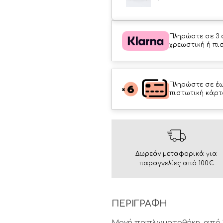
Πληρώστε σε 3 
χρεωστική ή πι
Πληρώστε σε έω
πιστωτική κάρτ
Δωρεάν μεταφορικά για
παραγγελίες από 100€
ΠΕΡΙΓΡΑΦΗ
Μονή παπλωματοθήκη, από 1