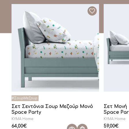
Σετ Σεντόνια Σουρ Μεζούρ Μονό
Σετ Μονή
Space Party
Space Par
KYMA Home
KYMA Home
64,00
€
59,00
€