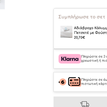
Συμπλήρωσε το σετ
Αδιάβροχο Κάλυμ
Πετσετέ με Φούστ
20,70
€
Πληρώστε σε 3 
χρεωστική ή πι
Πληρώστε σε έω
πιστωτική κάρτ