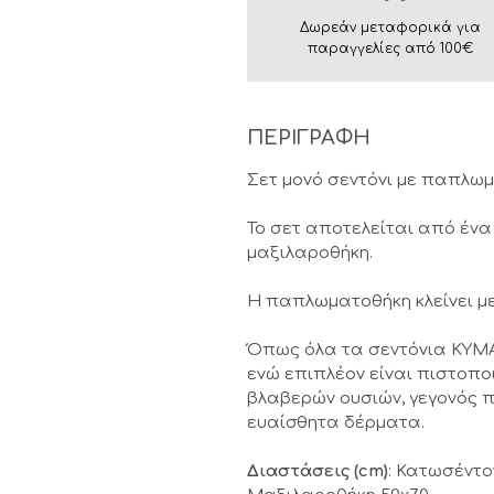
Δωρεάν μεταφορικά για
παραγγελίες από 100€
ΠΕΡΙΓΡΑΦΗ
Σετ μονό σεντόνι με παπλω
Το σετ αποτελείται από ένα
μαξιλαροθήκη.
Η παπλωματοθήκη κλείνει μ
Όπως όλα τα σεντόνια KYMA
ενώ επιπλέον είναι πιστοπο
βλαβερών ουσιών, γεγονός π
ευαίσθητα δέρματα.
Διαστάσεις (cm)
: Κατωσέντο