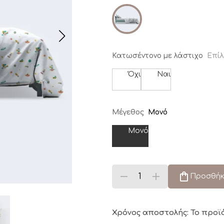
Κατωσέντονο με λάστιχο
Επίλ
Όχι
Ναι
Μέγεθος
Μονό
Μονό
Προσθήκ
Χρόνος αποστολής: Το προϊ