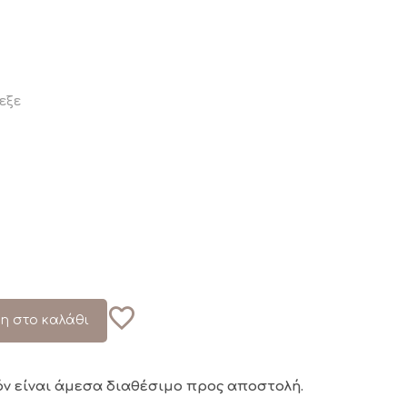
εξε
η στο καλάθι
όν είναι άμεσα διαθέσιμο
προς αποστολή.