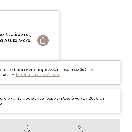
μα Στρώματος
α Λευκό Μονό
άτοκες δόσεις για παραγγελίες άνω των 35€ με
στωτική.
Μάθετε περισσότερα
ς 6 άτοκες δόσεις για παραγγελίες άνω των 200€ με
α.