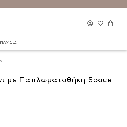
ΠΟΧΙΑΚΑ
y
νι με Παπλωματοθήκη Space