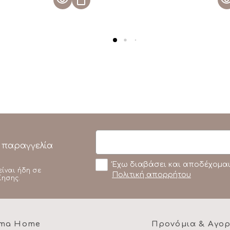
 παραγγελία
Έχω διαβάσει και αποδέχομαι
είναι ήδη σε
Πολιτική απορρήτου
ίησης.
ma Home
Προνόμια & Αγο