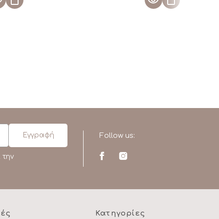
Follow us:
 την
ρές
Κατηγορίες