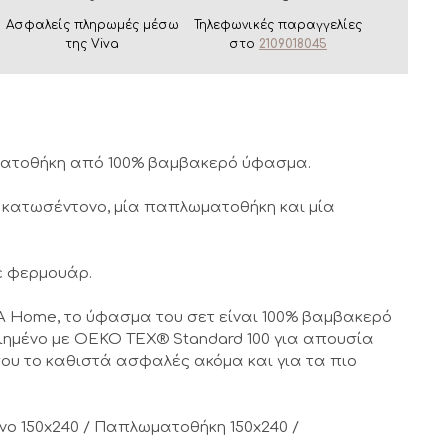
Ασφαλείς πληρωμές μέσω
Τηλεφωνικές παραγγελίες
της Viva
στο
2109018045
ματοθήκη από 100% βαμβακερό ύφασμα.
 κατωσέντονο, μία παπλωματοθήκη και μία
ε φερμουάρ.
 Home, το ύφασμα του σετ είναι 100% βαμβακερό
ιημένο με OEKO TEX® Standard 100 για απουσία
ου το καθιστά ασφαλές ακόμα και για τα πιο
νο 150x240 / Παπλωματοθήκη 150x240 /