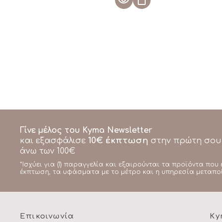
Γίνε μέλος του Kyma Newsletter
10€ έκπτωση
και εξασφάλισε
στην πρώτη σου
άνω των 100€
*Ισχύει για (1) παραγγελία και εξαιρούνται τα προϊόντα που 
έκπτωση, τα υφάσματα με το μέτρο και η υπηρεσία μεταπο
Επικοινωνία
Ky