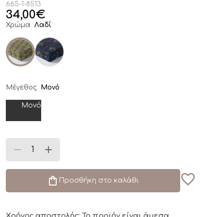
665-1-8513
34,00
€
Χρώμα
Λαδί
Μέγεθος
Μονό
Μονό
Προσθήκη στο καλάθι
Χρόνος αποστολής: Το προϊόν είναι άμεσα