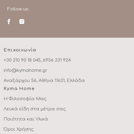
Follow us:
Επικοινωνία
+30 210 90 18 045, 6956 331 924
info@kymahome.gr
Αναξάρχου 56, Αθήνα 11631, Ελλάδα
Kyma Home
Η Φιλοσοφία Μας
Λευκά είδη στα μέτρα σας
Ποιότητα και Υλικά
Όροι Χρήσης