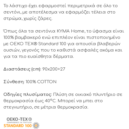
Το λάστιχο έχει εφαρμοστεί περιμετρικά σε όλο το
σεντόνι, με αποτέλεσμα να εφαρμόζει τέλεια στο
στρώμα, χωρίς ζάρες.
Όπως όλα τα σεντόνια KYMA Home, το ύφασμα είναι
100% βαμβακερό ενώ επιπλέον είναι πιστοποιημένο
με OEKO TEX® Standard 100 για απουσία βλαβερών
ουσιών, γεγονός που το καθιστά ασφαλές ακόμα και
για τα πιο ευαίσθητα δέρματα.
Διαστάσεις (cm)
: 90x200+27
Σύνθεση
: 100% COTTON
Οδηγίες πλυσίματος:
Πλύση σε οικιακό πλυντήριο σε
θερμοκρασία έως 40°C. Μπορεί να μπει στο
στεγνωτήριο, σε μέτρια θερμοκρασία.