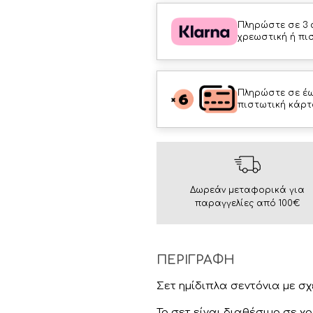
Πληρώστε σε 3 
χρεωστική ή πι
Πληρώστε σε έω
πιστωτική κάρτ
Δωρεάν μεταφορικά για
παραγγελίες από 100€
ΠΕΡΙΓΡΑΦΗ
Σετ ημίδιπλα σεντόνια με σ
Το σετ είναι διαθέσιμο σε χρ