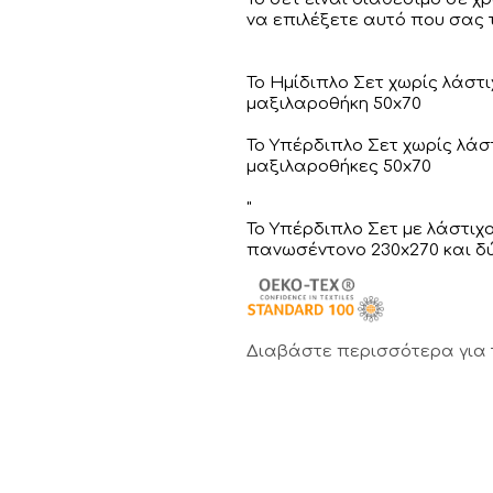
να επιλέξετε αυτό που σας τ
Το Ημίδιπλο Σετ χωρίς λάστι
μαξιλαροθήκη 50x70
Το Υπέρδιπλο Σετ χωρίς λάστ
μαξιλαροθήκες 50x70
"
Το Υπέρδιπλο Σετ με λάστιχ
πανωσέντονο 230x270 και δ
Διαβάστε περισσότερα για