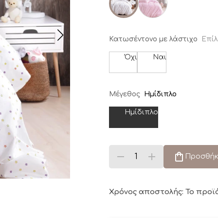
Κατωσέντονο με λάστιχο
Επίλ
Όχι
Ναι
Μέγεθος
Ημίδιπλο
Ημίδιπλο
Προσθήκ
Χρόνος αποστολής: Το προϊ