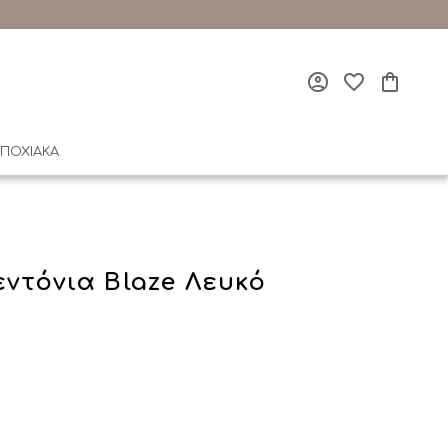
ΠΟΧΙΑΚΑ
ντόνια Blaze Λευκό