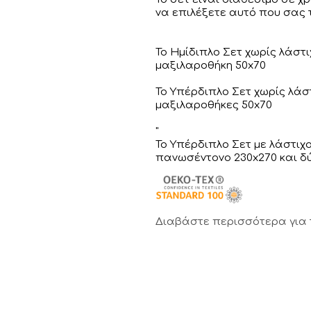
να επιλέξετε αυτό που σας τ
Το Ημίδιπλο Σετ χωρίς λάστι
μαξιλαροθήκη 50x70
Το Υπέρδιπλο Σετ χωρίς λάστ
μαξιλαροθήκες 50x70
"
Το Υπέρδιπλο Σετ με λάστιχ
πανωσέντονο 230x270 και δ
Διαβάστε περισσότερα για