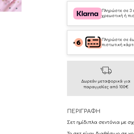
Πληρώστε σε 3 
χρεωστική ή πι
Πληρώστε σε έω
πιστωτική κάρτ
Δωρεάν μεταφορικά για
παραγγελίες από 100€
ΠΕΡΙΓΡΑΦΗ
Σετ ημίδιπλα σεντόνια με σ
Το σετ είναι διαθέσιμο σε χρ