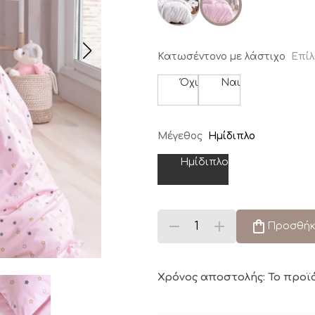
Κατωσέντονο με λάστιχο
Επίλ
Όχι
Ναι
Μέγεθος
Ημίδιπλο
Ημίδιπλο
Προσθήκ
Χρόνος αποστολής: Το προϊ