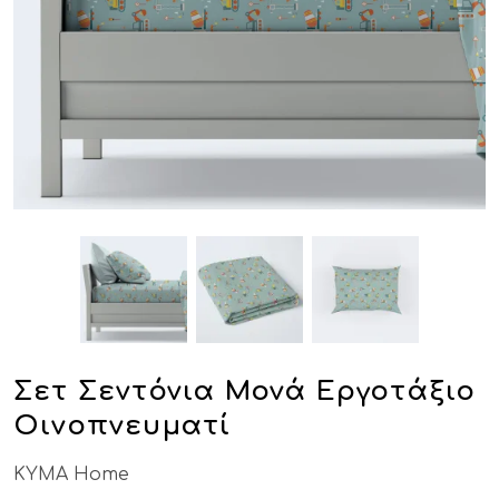
Σετ Σεντόνια Μονά Εργοτάξιο
Οινοπνευματί
KYMA Home