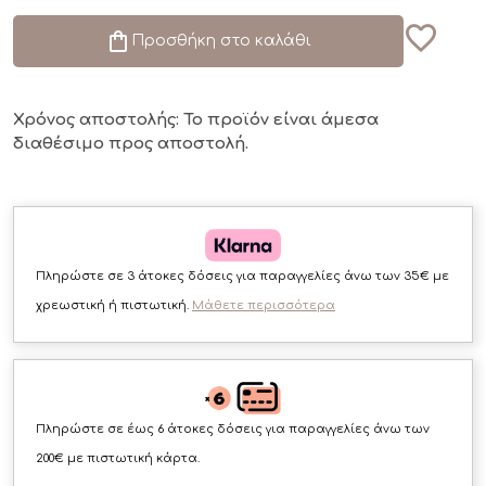
Προσθήκη στο καλάθι
Χρόνος αποστολής: Το προϊόν είναι άμεσα
διαθέσιμο
προς αποστολή.
Πληρώστε σε 3 άτοκες δόσεις για παραγγελίες άνω των 35€ με
χρεωστική ή πιστωτική.
Μάθετε περισσότερα
Πληρώστε σε έως 6 άτοκες δόσεις για παραγγελίες άνω των
200€ με πιστωτική κάρτα.