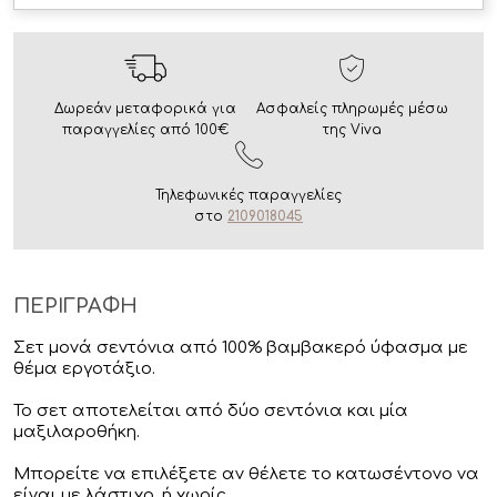
Δωρεάν μεταφορικά για
Ασφαλείς πληρωμές μέσω
παραγγελίες από 100€
της Viva
Τηλεφωνικές παραγγελίες
στο
2109018045
ΠΕΡΙΓΡΑΦΗ
Σετ μονά σεντόνια από 100% βαμβακερό ύφασμα με
θέμα εργοτάξιο.
Το σετ αποτελείται από δύο σεντόνια και μία
μαξιλαροθήκη.
Μπορείτε να επιλέξετε αν θέλετε το κατωσέντονο να
είναι με λάστιχο, ή χωρίς.