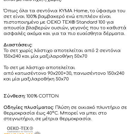
Όπως όλα τα σεντόνια KYMA Home, το ύφασμα του
σετ είναι 100% βαμβακερό ενώ επιπλέον είναι
πιστοποιημένο με OEKO TEX® Standard 100 για
απουσία βλαβερών ουσιών, γεγονός που το καθιστά
ασφαλές ακόμα και για τα πιο ευαίσθητα δέρματα.
Διαστάσεις:
Το σετ χωρίς λάστιχο αποτελείται από 2 σεντόνια
150x240 και μία μαξιλαροθήκη 50x70
Το σετ με λάστιχο αποτελείται
από κατωσέντονο 90x200+30, πανωσέντονο 150x240
και μία μαξιλαροθήκη 50x70
Σύνθεση:
100% COTTON
Οδηγίες πλυσίματος:
Πλύση σε οικιακό πλυντήριο σε
θερμοκρασία έως 40°C. Μπορεί να μπει στο
στεγνωτήριο, σε μέτρια θερμοκρασία.