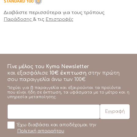
Διαβάστε περισσότερα για τους τρόπους
& τις
Παράδοσης
Επιστροφές
Γίνε μέλος του Kyma Newsletter
10€ έκπτωση
και εξασφάλισε
στην πρώτη
σου παραγγελία άνω των 100€
*Ισχύει για (1) παραγγελία και εξαιρούνται τα προϊόντα
που είναι ήδη σε έκπτωση, τα υφάσματα με το μέτρο και η
υπηρεσία μεταποίησης.
Έχω διαβάσει και αποδέχομαι την
Πολιτική απορρήτου