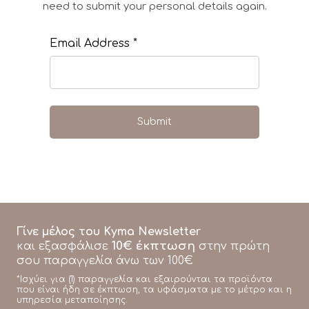
need to submit your personal details again.
Email Address *
Γίνε μέλος του Kyma Newsletter
10€ έκπτωση
και εξασφάλισε
στην πρώτη
σου παραγγελία άνω των 100€
*Ισχύει για (1) παραγγελία και εξαιρούνται τα προϊόντα
που είναι ήδη σε έκπτωση, τα υφάσματα με το μέτρο και η
υπηρεσία μεταποίησης.