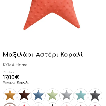
Μαξιλάρι Αστέρι Κοραλί
KYMA Home
911-1-22
17,00
€
Χρώμα
Κοραλί