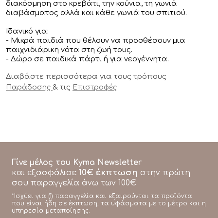
διακόσμηση στο κρεβάτι, την κούνια, τη γωνιά
διαβάσματος αλλά και κάθε γωνιά του σπιτιού.
Ιδανικό για:
- Μικρά παιδιά που θέλουν να προσθέσουν μια
παιχνιδιάρικη νότα στη ζωή τους.
- Δώρο σε παιδικά πάρτι ή για νεογέννητα.
Διαβάστε περισσότερα για τους τρόπους
& τις
Παράδοσης
Επιστροφές
Γίνε μέλος του Kyma Newsletter
10€ έκπτωση
και εξασφάλισε
στην πρώτη
σου παραγγελία άνω των 100€
*Ισχύει για (1) παραγγελία και εξαιρούνται τα προϊόντα
που είναι ήδη σε έκπτωση, τα υφάσματα με το μέτρο και η
υπηρεσία μεταποίησης.