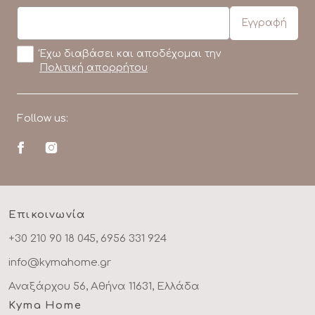
Έχω διαβάσει και αποδέχομαι την
Πολιτική απορρήτου
Follow us:
Επικοινωνία
+30 210 90 18 045, 6956 331 924
info@kymahome.gr
Αναξάρχου 56, Αθήνα 11631, Ελλάδα
Kyma Home