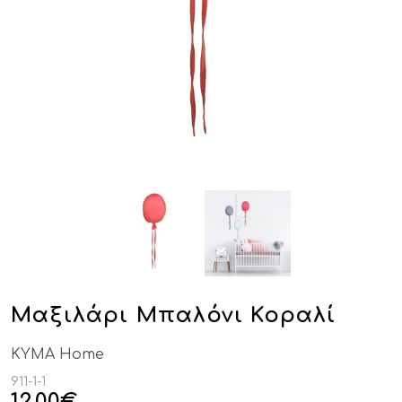
Μαξιλάρι Μπαλόνι Κοραλί
KYMA Home
911-1-1
12,00
€