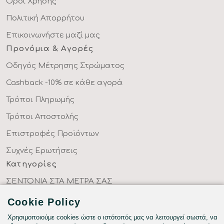
Όροι Χρήσης
Πολιτική Απορρήτου
Επικοινωνήστε μαζί μας
Προνόμια & Αγορές
Οδηγός Μέτρησης Στρώματος
Cashback -10% σε κάθε αγορά
Τρόποι Πληρωμής
Τρόποι Αποστολής
Επιστροφές Προϊόντων
Συχνές Ερωτήσεις
Κατηγορίες
ΣΕΝΤΟΝΙΑ ΣΤΑ ΜΕΤΡΑ ΣΑΣ
ΥΦΑΣΜΑΤΑ ΜΕ ΤΟ ΜΕΤΡΟ
Cookie Policy
ΥΠΝΟΔΩΜΑΤΙΟ
Χρησιμοποιούμε cookies ώστε ο ιστότοπός μας να λειτουργεί σωστά, να