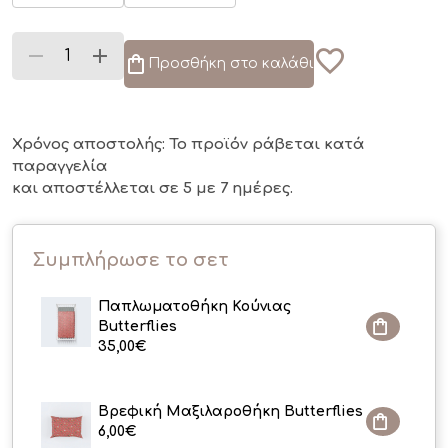
Προσθήκη στο καλάθι
Χρόνος αποστολής: Το προϊόν ράβεται κατά
παραγγελία
και αποστέλλεται σε 5 με 7 ημέρες.
Συμπλήρωσε το σετ
Παπλωματοθήκη Κούνιας
Butterflies
35,00
€
Βρεφική Μαξιλαροθήκη Butterflies
6,00
€