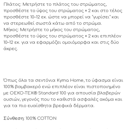
Πλάτος: Μετρήστε το πλάτος του στρώματος,
προσθέστε το ύψος του στρώματος × 2 και στο τέλος
προσθέστε 10–12 εκ. ώστε να μπορεί να “γυρίσει” και
να στερεωθεί σωστά κάτω από το στρώμα.
Μήκος: Μετρήστε το μήκος του στρώματος,
προσθέστε το ύψος του στρώματος × 2 και επιπλέον
10–12 εκ. για να εφαρμόζει ομοιόμορφα και στις δύο
άκρες.
Όπως όλα τα σεντόνια Kyma Home, το ύφασμα είναι
100% βαμβακερό ενώ επιπλέον είναι πιστοποιημένο
με OEKO-TEX® Standard 100 για απουσία βλαβερών
ουσιών, γεγονός που το καθιστά ασφαλές ακόμα και
για τα πιο ευαίσθητα βρεφικά δέρματα.
Σύνθεση
: 100% COTTON