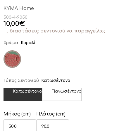
KYMA Home
500-4-9050
10,00
€
Τι διαστάσεις σεντονιού να παραγγείλω;
Χρώμα
Κοραλί
Τύπος Σεντονιού
Κατωσέντονο
Κατωσέντονο
Πανωσέντονο
Μήκος (cm)
Πλάτος (cm)