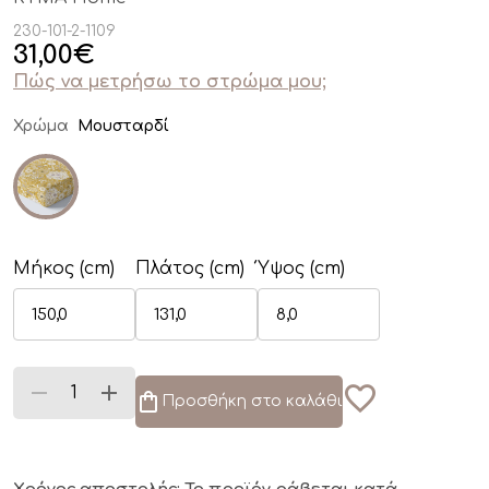
230-101-2-1109
31,00
€
Πώς να μετρήσω το στρώμα μου;
Χρώμα
Μουσταρδί
Μήκος (cm)
Πλάτος (cm)
Ύψος (cm)
Προσθήκη στο καλάθι