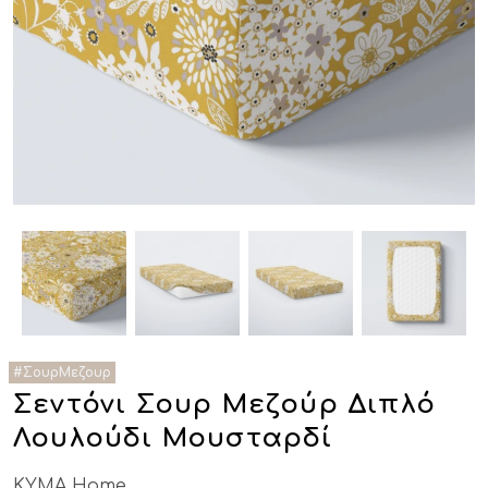
Σεντόνι Σουρ Μεζούρ Διπλό
Λουλούδι Μουσταρδί
KYMA Home