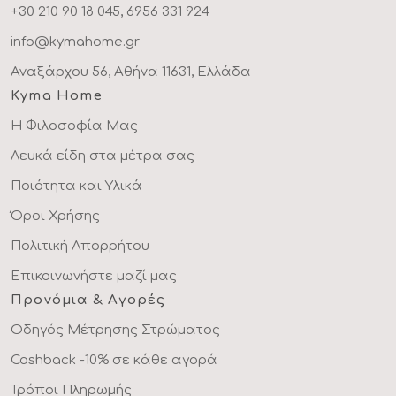
+30 210 90 18 045, 6956 331 924
info@kymahome.gr
Αναξάρχου 56, Αθήνα 11631, Ελλάδα
Kyma Home
Η Φιλοσοφία Μας
Λευκά είδη στα μέτρα σας
Ποιότητα και Υλικά
Όροι Χρήσης
Πολιτική Απορρήτου
Επικοινωνήστε μαζί μας
Προνόμια & Αγορές
Οδηγός Μέτρησης Στρώματος
Cashback -10% σε κάθε αγορά
Τρόποι Πληρωμής