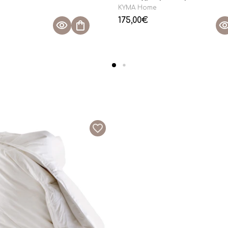
KYMA Home
175,00
€