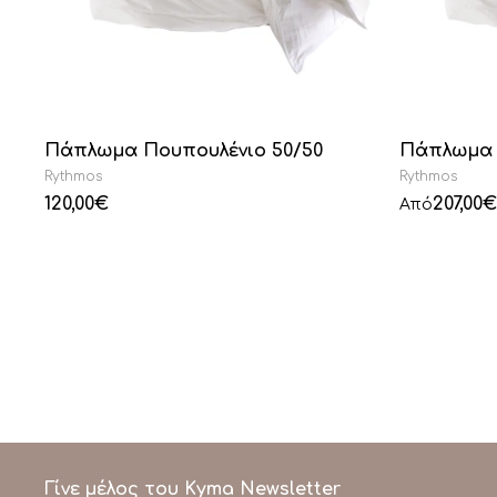
Πάπλωμα Πουπουλένιο 50/50
Πάπλωμα 
Rythmos
Rythmos
120,00
€
207,00
€
Από
Γίνε μέλος του Kyma Newsletter