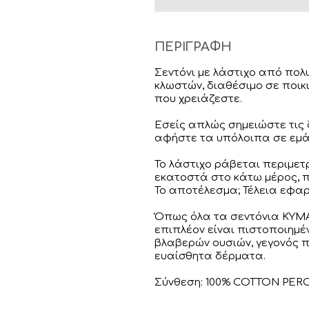
ΠΕΡΙΓΡΑΦΗ
Σεντόνι με λάστιχο από πο
κλωστών, διαθέσιμο σε ποικ
που χρειάζεστε.
Εσείς απλώς σημειώστε τις
αφήστε τα υπόλοιπα σε εμά
Το λάστιχο ράβεται περιμετ
εκατοστά στο κάτω μέρος, π
Το αποτέλεσμα; Τέλεια εφαρ
Όπως όλα τα σεντόνια KYMA
επιπλέον είναι πιστοποιημέ
βλαβερών ουσιών, γεγονός π
ευαίσθητα δέρματα.
Σύνθεση: 100% COTTON PERC