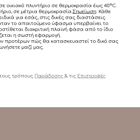
σε οικιακό πλυντήριο σε θερμοκρασία έως 40°C.
ήριο, σε μέτρια θερμοκρασία.
Σημείωση
: Κάθε
ειδικά για εσάς, στις δικές σας διαστάσεις.
 όταν το απαιτούμενο ύφασμα υπερβαίνει το
στίθεται διακριτική πλαϊνή φάσα από το ίδιο
εται η σωστή εφαρμογή.
των προτέρων πώς θα κατασκευαστεί το δικό σας
νωνήσετε μαζί μας.
 τους τρόπους
& τις
Παράδοσης
Επιστροφές