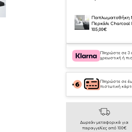
Παπλωματοθήκη 
Περκάλι Charcoal 
105,00
€
Πληρώστε σε 3 
χρεωστική ή πι
Πληρώστε σε έω
πιστωτική κάρτ
Δωρεάν μεταφορικά για
παραγγελίες από 100€