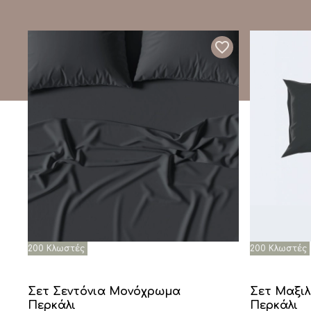
Σετ Σεντόνια Μονόχρωμα
Σετ Μαξι
Περκάλι
Περκάλι