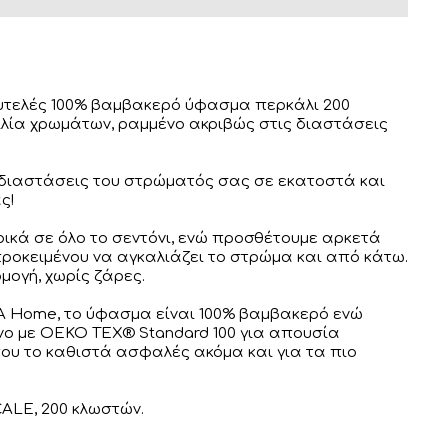
λυτελές 100% βαμβακερό ύφασμα περκάλι 200
ιλία χρωμάτων, ραμμένο ακριβώς στις διαστάσεις
 διαστάσεις του στρώματός σας σε εκατοστά και
ς!
ρικά σε όλο το σεντόνι, ενώ προσθέτουμε αρκετά
ροκειμένου να αγκαλιάζει το στρώμα και από κάτω.
μογή, χωρίς ζάρες.
 Home, το ύφασμα είναι 100% βαμβακερό ενώ
νο με OEKO TEX® Standard 100 για απουσία
ου το καθιστά ασφαλές ακόμα και για τα πιο
ALE, 200 κλωστών.