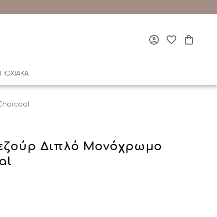
ΠΟΧΙΑΚΑ
Charcoal
εζούρ Διπλό Μονόχρωμο
al