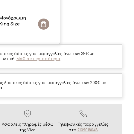
Μονόχρωμη
King Size
άτοκες δόσεις για παραγγελίες άνω των 35€ με
στωτική.
Μάθετε περισσότερα
ς 6 άτοκες δόσεις για παραγγελίες άνω των 200€ με
α.
Ασφαλείς πληρωμές μέσω
Τηλεφωνικές παραγγελίες
της Viva
στο
2109018045