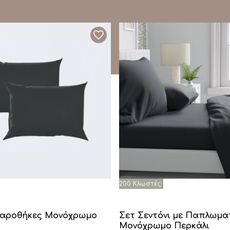
λαροθήκες Μονόχρωμο
Σετ Σεντόνι με Παπλωμα
Μονόχρωμο Περκάλι