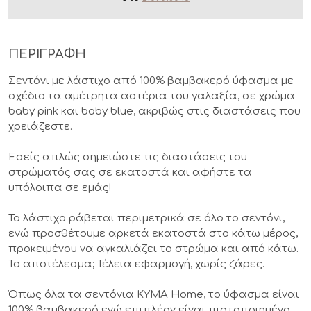
ΠΕΡΙΓΡΑΦΗ
Σεντόνι με λάστιχο από 100% βαμβακερό ύφασμα με
σχέδιο τα αμέτρητα αστέρια του γαλαξία, σε χρώμα
baby pink και baby blue, ακριβώς στις διαστάσεις που
χρειάζεστε.
Εσείς απλώς σημειώστε τις διαστάσεις του
στρώματός σας σε εκατοστά και αφήστε τα
υπόλοιπα σε εμάς!
Το λάστιχο ράβεται περιμετρικά σε όλο το σεντόνι,
ενώ προσθέτουμε αρκετά εκατοστά στο κάτω μέρος,
προκειμένου να αγκαλιάζει το στρώμα και από κάτω.
Το αποτέλεσμα; Τέλεια εφαρμογή, χωρίς ζάρες.
Όπως όλα τα σεντόνια KYMA Home, το ύφασμα είναι
100% βαμβακερό ενώ επιπλέον είναι πιστοποιημένο