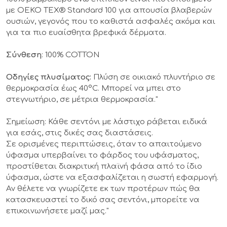
με OEKO TEX® Standard 100 για απουσία βλαβερών
ουσιών, γεγονός που το καθιστά ασφαλές ακόμα και
για τα πιο ευαίσθητα βρεφικά δέρματα.
Σύνθεση
: 100% COTTON
Οδηγίες πλυσίματος:
Πλύση σε οικιακό πλυντήριο σε
θερμοκρασία έως 40°C. Μπορεί να μπει στο
στεγνωτήριο, σε μέτρια θερμοκρασία."
Σημείωση
: Κάθε σεντόνι με λάστιχο ράβεται ειδικά
για εσάς, στις δικές σας διαστάσεις.
Σε ορισμένες περιπτώσεις, όταν το απαιτούμενο
ύφασμα υπερβαίνει το φάρδος του υφάσματος,
προστίθεται διακριτική πλαϊνή φάσα από το ίδιο
ύφασμα, ώστε να εξασφαλίζεται η σωστή εφαρμογή.
Αν θέλετε να γνωρίζετε εκ των προτέρων πώς θα
κατασκευαστεί το δικό σας σεντόνι, μπορείτε να
επικοινωνήσετε μαζί μας."