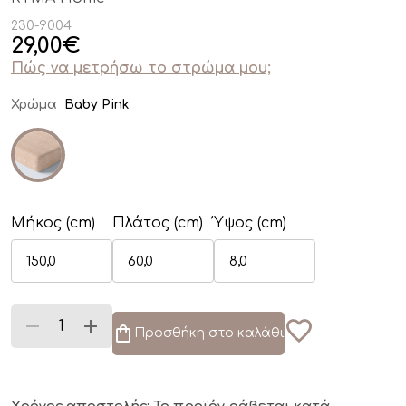
230-9004
29,00
€
Πώς να μετρήσω το στρώμα μου;
Χρώμα
Baby Pink
Μήκος (cm)
Πλάτος (cm)
Ύψος (cm)
Προσθήκη στο καλάθι