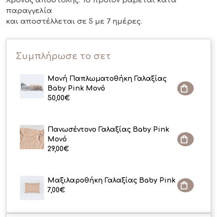
Χρόνος αποστολής: Το προϊόν ράβεται κατά
παραγγελία
και αποστέλλεται σε 5 με 7 ημέρες.
Συμπλήρωσε το σετ
Μονή Παπλωματοθήκη Γαλαξίας
Baby Pink Μονό
50,00
€
Πανωσέντονο Γαλαξίας Baby Pink
Μονό
29,00
€
Μαξιλαροθήκη Γαλαξίας Baby Pink
7,00
€