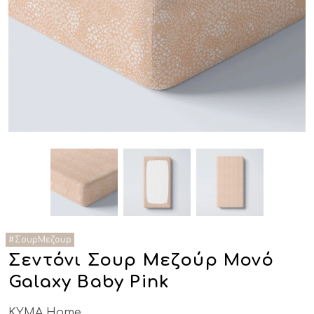
Σεντόνι Σουρ Μεζούρ Μονό
Galaxy Baby Pink
KYMA Home