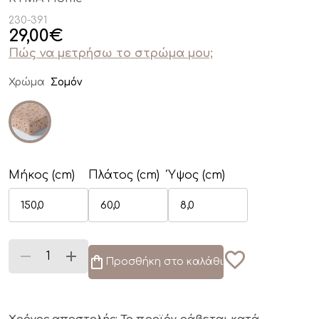
230-391
29,00
€
Πώς να μετρήσω το στρώμα μου;
Χρώμα
Σομόν
Μήκος (cm)
Πλάτος (cm)
Ύψος (cm)
Προσθήκη στο καλάθι