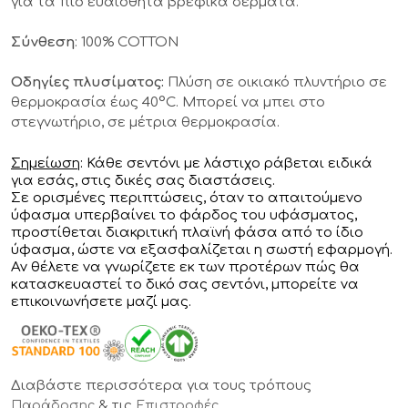
για τα πιο ευαίσθητα βρεφικά δέρματα.
Σύνθεση
: 100% COTTON
Οδηγίες πλυσίματος:
Πλύση σε οικιακό πλυντήριο σε
θερμοκρασία έως 40°C. Μπορεί να μπει στο
στεγνωτήριο, σε μέτρια θερμοκρασία.
Σημείωση
: Κάθε σεντόνι με λάστιχο ράβεται ειδικά
για εσάς, στις δικές σας διαστάσεις.
Σε ορισμένες περιπτώσεις, όταν το απαιτούμενο
ύφασμα υπερβαίνει το φάρδος του υφάσματος,
προστίθεται διακριτική πλαϊνή φάσα από το ίδιο
ύφασμα, ώστε να εξασφαλίζεται η σωστή εφαρμογή.
Αν θέλετε να γνωρίζετε εκ των προτέρων πώς θα
κατασκευαστεί το δικό σας σεντόνι, μπορείτε να
επικοινωνήσετε μαζί μας.
Διαβάστε περισσότερα για τους τρόπους
& τις
Παράδοσης
Επιστροφές