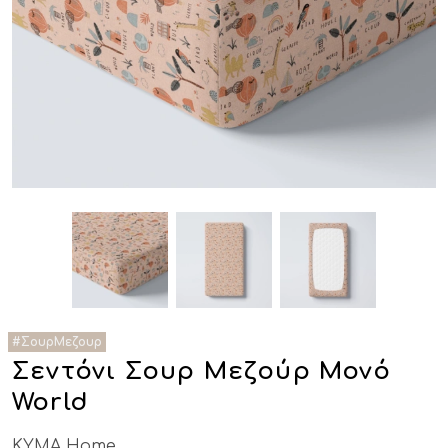
Σεντόνι Σουρ Μεζούρ Μονό
World
KYMA Home