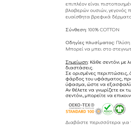
επιπλέον είναι πιστοποιημέ
βλαβερών ουσιών, γεγονός π
ευαίσθητα βρεφικά δέρματα
Σύνθεση
: 100% COTTON
Οδηγίες πλυσίματος:
Πλύση 
Μπορεί να μπει στο στεγνωτ
Σημείωση
: Κάθε σεντόνι με 
διαστάσεις.
Σε ορισμένες περιπτώσεις,
φάρδος του υφάσματος, προ
ύφασμα, ώστε να εξασφαλίζ
Αν θέλετε να γνωρίζετε εκ 
σεντόνι, μπορείτε να επικοι
Διαβάστε περισσότερα για