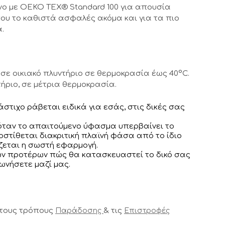
νο με OEKO TEX® Standard 100 για απουσία
ου το καθιστά ασφαλές ακόμα και για τα πιο
.
σε οικιακό πλυντήριο σε θερμοκρασία έως 40°C.
ήριο, σε μέτρια θερμοκρασία.
λάστιχο ράβεται ειδικά για εσάς, στις δικές σας
 όταν το απαιτούμενο ύφασμα υπερβαίνει το
στίθεται διακριτική πλαϊνή φάσα από το ίδιο
εται η σωστή εφαρμογή.
των προτέρων πώς θα κατασκευαστεί το δικό σας
νωνήσετε μαζί μας.
 τους τρόπους
& τις
Παράδοσης
Επιστροφές