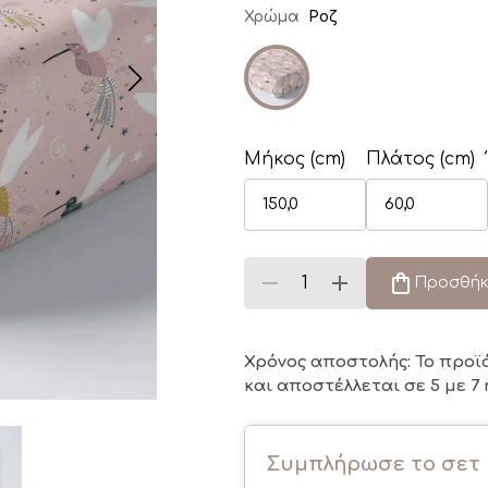
Χρώμα
Ροζ
Μήκος (cm)
Πλάτος (cm)
Προσθήκ
Χρόνος αποστολής: Το προϊ
και αποστέλλεται σε 5 με 7 
Συμπλήρωσε το σετ