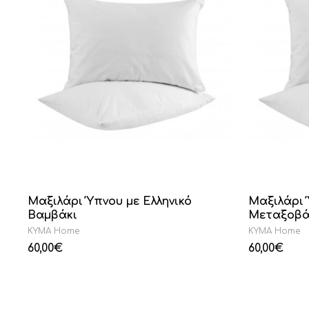
Μαξιλάρι Ύπνου με Ελληνικό
Μαξιλάρι 
Βαμβάκι
Μεταξοβά
KYMA Home
KYMA Home
60,00
€
60,00
€