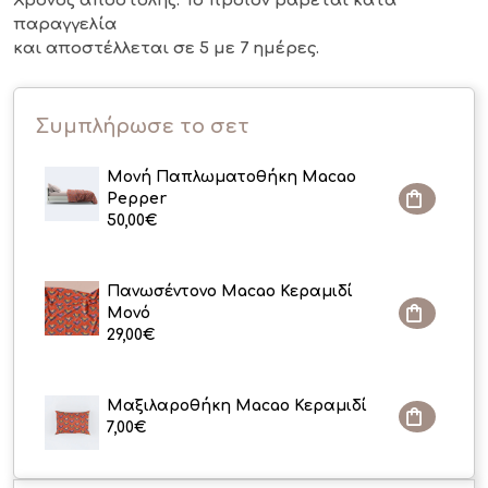
Χρόνος αποστολής: Το προϊόν ράβεται κατά
παραγγελία
και αποστέλλεται σε 5 με 7 ημέρες.
Συμπλήρωσε το σετ
Μονή Παπλωματοθήκη Macao
Pepper
50,00
€
Πανωσέντονο Macao Κεραμιδί
Μονό
29,00
€
Μαξιλαροθήκη Macao Κεραμιδί
7,00
€