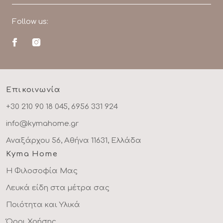
Follow us:
Επικοινωνία
+30 210 90 18 045, 6956 331 924
info@kymahome.gr
Αναξάρχου 56, Αθήνα 11631, Ελλάδα
Kyma Home
Η Φιλοσοφία Μας
Λευκά είδη στα μέτρα σας
Ποιότητα και Υλικά
Όροι Χρήσης