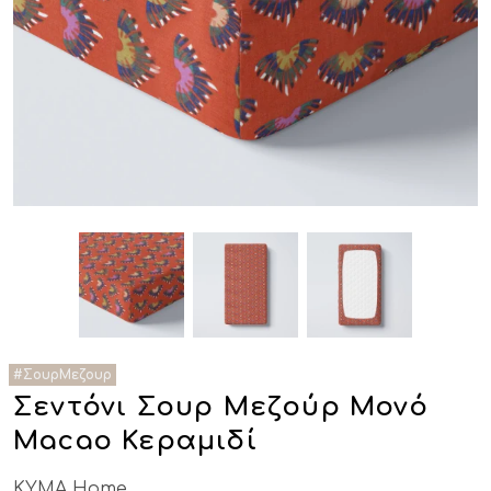
Σεντόνι Σουρ Μεζούρ Μονό
Macao Κεραμιδί
KYMA Home