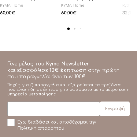
KYMA Home
KYMA Home
Rythmo
60,00
€
60,00
€
32,00
Γίνε μέλος του Kyma Newsletter
10€ έκπτωση
και εξασφάλισε
στην πρώτη
σου παραγγελία άνω των 100€
*Ισχύει για (1) παραγγελία και εξαιρούνται τα προϊόντα
που είναι ήδη σε έκπτωση, τα υφάσματα με το μέτρο και η
υπηρεσία μεταποίησης.
Έχω διαβάσει και αποδέχομαι την
Πολιτική απορρήτου