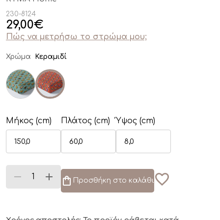
230-8124
29,00
€
Πώς να μετρήσω το στρώμα μου;
Χρώμα
Κεραμιδί
Μήκος (cm)
Πλάτος (cm)
Ύψος (cm)
Προσθήκη στο καλάθι