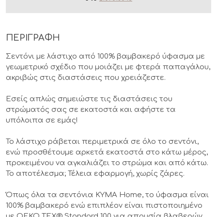
ΠΕΡΙΓΡΑΦΗ
Σεντόνι με λάστιχο από 100% βαμβακερό ύφασμα με
γεωμετρικό σχέδιο που μοιάζει με φτερά παπαγάλου,
ακριβώς στις διαστάσεις που χρειάζεστε.
Εσείς απλώς σημειώστε τις διαστάσεις του
στρώματός σας σε εκατοστά και αφήστε τα
υπόλοιπα σε εμάς!
Το λάστιχο ράβεται περιμετρικά σε όλο το σεντόνι,
ενώ προσθέτουμε αρκετά εκατοστά στο κάτω μέρος,
προκειμένου να αγκαλιάζει το στρώμα και από κάτω.
Το αποτέλεσμα; Τέλεια εφαρμογή, χωρίς ζάρες.
Όπως όλα τα σεντόνια KYMA Home, το ύφασμα είναι
100% βαμβακερό ενώ επιπλέον είναι πιστοποιημένο
με OEKO TEX® Standard 100 για απουσία βλαβερών