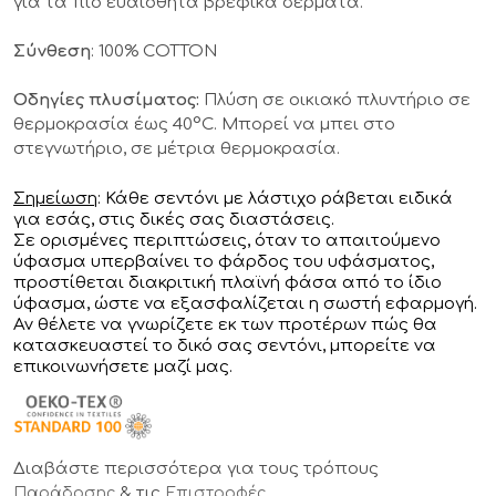
για τα πιο ευαίσθητα βρεφικά δέρματα.
Σύνθεση
: 100% COTTON
Οδηγίες πλυσίματος:
Πλύση σε οικιακό πλυντήριο σε
θερμοκρασία έως 40°C. Μπορεί να μπει στο
στεγνωτήριο, σε μέτρια θερμοκρασία.
Σημείωση
: Κάθε σεντόνι με λάστιχο ράβεται ειδικά
για εσάς, στις δικές σας διαστάσεις.
Σε ορισμένες περιπτώσεις, όταν το απαιτούμενο
ύφασμα υπερβαίνει το φάρδος του υφάσματος,
προστίθεται διακριτική πλαϊνή φάσα από το ίδιο
ύφασμα, ώστε να εξασφαλίζεται η σωστή εφαρμογή.
Αν θέλετε να γνωρίζετε εκ των προτέρων πώς θα
κατασκευαστεί το δικό σας σεντόνι, μπορείτε να
επικοινωνήσετε μαζί μας.
Διαβάστε περισσότερα για τους τρόπους
& τις
Παράδοσης
Επιστροφές