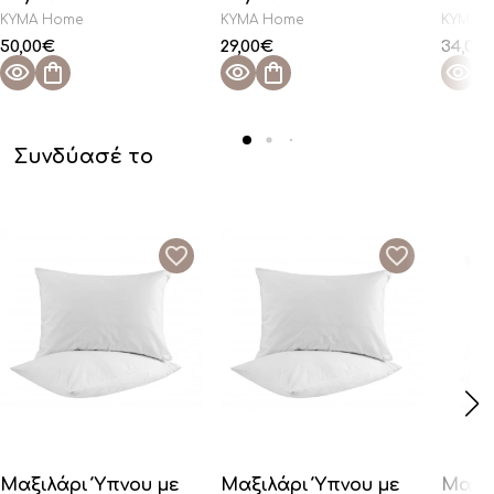
KYMA Home
KYMA Home
KYMA 
50,00
€
29,00
€
34,00
Συνδύασέ το
Μαξιλάρι Ύπνου με
Μαξιλάρι Ύπνου με
Μαξι