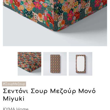
Σεντόνι Σουρ Μεζούρ Μονό
Miyuki
KYMA Home