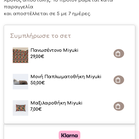
Χρόνος αποστολής: Το προϊόν ράβεται κατά
παραγγελία
και αποστέλλεται σε 5 με 7 ημέρες.
Συμπλήρωσε το σετ
Πανωσέντονο Miyuki
29,00
€
Μονή Παπλωματοθήκη Miyuki
50,00
€
Μαξιλαροθήκη Miyuki
7,00
€