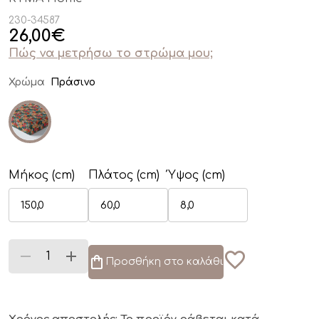
230-34587
26,00
€
Πώς να μετρήσω το στρώμα μου;
Χρώμα
Πράσινο
Μήκος (cm)
Πλάτος (cm)
Ύψος (cm)
Προσθήκη στο καλάθι