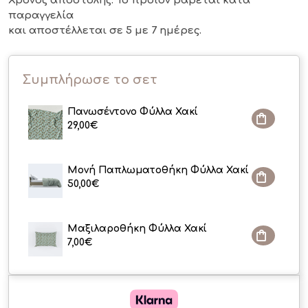
Χρόνος αποστολής: Το προϊόν ράβεται κατά
παραγγελία
και αποστέλλεται σε 5 με 7 ημέρες.
Συμπλήρωσε το σετ
Πανωσέντονο Φύλλα Χακί
29,00
€
Μονή Παπλωματοθήκη Φύλλα Χακί
50,00
€
Μαξιλαροθήκη Φύλλα Χακί
7,00
€