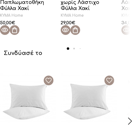
Παπλωματοθήκη
χωρίς Λάστιχο
Λάστ
Φύλλα Χακί
Φύλλα Χακί
Χακί
KYMA Home
KYMA Home
KYMA 
50,00
€
29,00
€
34,00
Συνδύασέ το