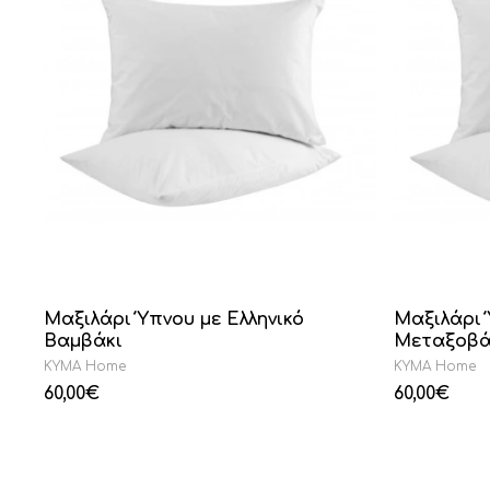
Μαξιλάρι Ύπνου με Ελληνικό
Μαξιλάρι 
Βαμβάκι
Μεταξοβά
KYMA Home
KYMA Home
60,00
€
60,00
€