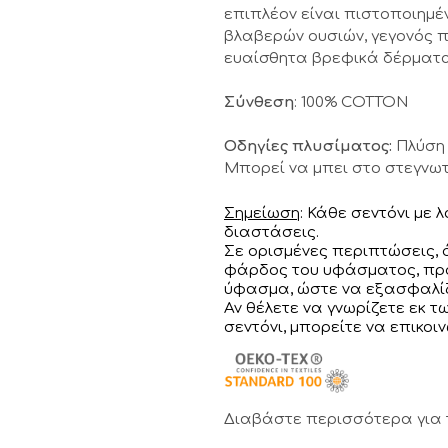
επιπλέον είναι πιστοποιημέ
βλαβερών ουσιών, γεγονός π
ευαίσθητα βρεφικά δέρματα
Σύνθεση
: 100% COTTON
Οδηγίες πλυσίματος:
Πλύση 
Μπορεί να μπει στο στεγνωτ
Σημείωση
: Κάθε σεντόνι με 
διαστάσεις.
Σε ορισμένες περιπτώσεις,
φάρδος του υφάσματος, προ
ύφασμα, ώστε να εξασφαλίζ
Αν θέλετε να γνωρίζετε εκ 
σεντόνι, μπορείτε να επικοι
Διαβάστε περισσότερα για