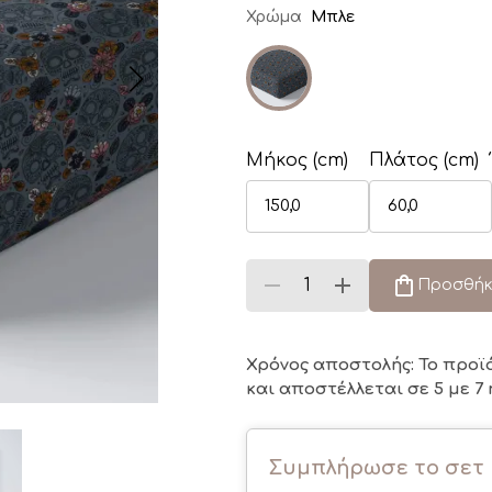
Χρώμα
Μπλε
Μήκος (cm)
Πλάτος (cm)
Προσθήκ
Χρόνος αποστολής: Το προϊ
και αποστέλλεται σε 5 με 7 
Συμπλήρωσε το σετ