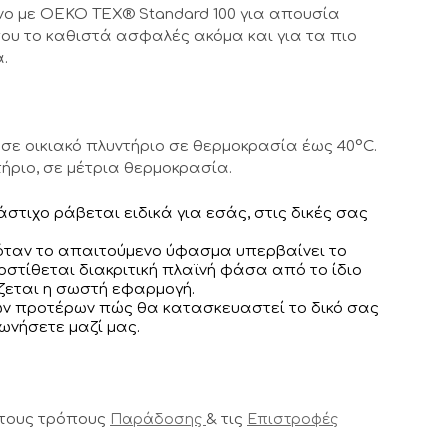
νο με OEKO TEX® Standard 100 για απουσία
ου το καθιστά ασφαλές ακόμα και για τα πιο
.
σε οικιακό πλυντήριο σε θερμοκρασία έως 40°C.
ήριο, σε μέτρια θερμοκρασία.
λάστιχο ράβεται ειδικά για εσάς, στις δικές σας
 όταν το απαιτούμενο ύφασμα υπερβαίνει το
στίθεται διακριτική πλαϊνή φάσα από το ίδιο
εται η σωστή εφαρμογή.
των προτέρων πώς θα κατασκευαστεί το δικό σας
νωνήσετε μαζί μας.
 τους τρόπους
& τις
Παράδοσης
Επιστροφές