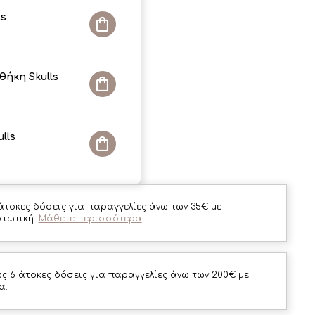
ls
ήκη Skulls
lls
άτοκες δόσεις για παραγγελίες άνω των 35€ με
στωτική.
Μάθετε περισσότερα
ς 6 άτοκες δόσεις για παραγγελίες άνω των 200€ με
α.