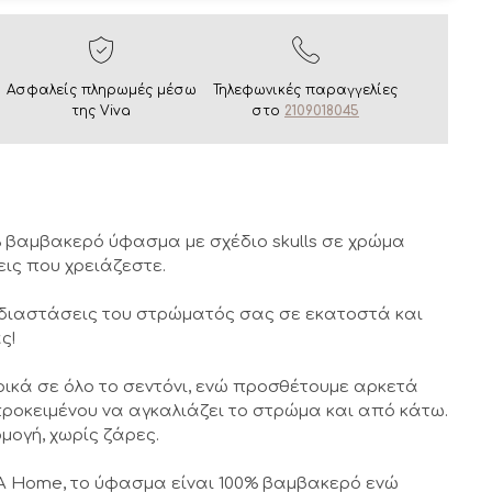
Ασφαλείς πληρωμές μέσω
Τηλεφωνικές παραγγελίες
της Viva
στο
2109018045
% βαμβακερό ύφασμα με σχέδιο skulls σε χρώμα
εις που χρειάζεστε.
 διαστάσεις του στρώματός σας σε εκατοστά και
ς!
ρικά σε όλο το σεντόνι, ενώ προσθέτουμε αρκετά
ροκειμένου να αγκαλιάζει το στρώμα και από κάτω.
μογή, χωρίς ζάρες.
 Home, το ύφασμα είναι 100% βαμβακερό ενώ