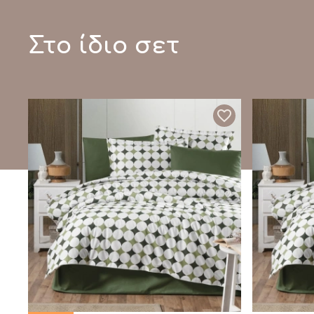
Στο ίδιο σετ