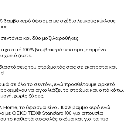
0% βαμβακερό ύφασμα με σχέδιο λευκούς κύκλους
ους.
 σεντόνια και δύο μαξιλαροθήκες.
άστιχο από 100% βαμβακερό ύφασμα, ραμμένο
υ χρειάζεστε.
 διαστάσεις του στρώματός σας σε εκατοστά και
ς!
ρικά σε όλο το σεντόνι, ενώ προσθέτουμε αρκετά
ροκειμένου να αγκαλιάζει το στρώμα και από κάτω.
μογή, χωρίς ζάρες.
 Home, το ύφασμα είναι 100% βαμβακερό ενώ
νο με OEKO TEX® Standard 100 για απουσία
ου το καθιστά ασφαλές ακόμα και για τα πιο