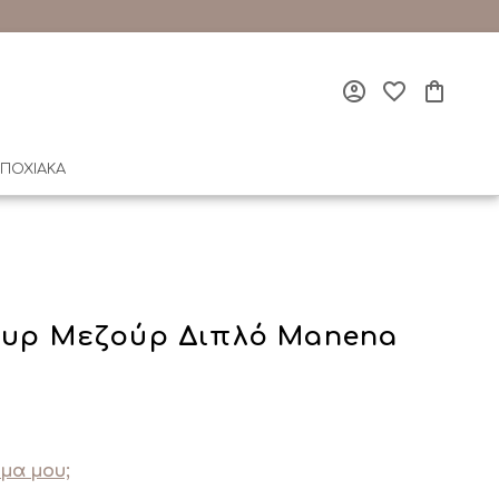
ΠΟΧΙΑΚΑ
ουρ Μεζούρ Διπλό Manena
μα μου;