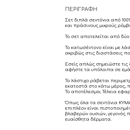
ΠΕΡΙΓΡΑΦΗ
Σετ διπλά σεντόνια από 10
και πράσινους μικρούς ρόμβ
Το σετ αποτελείται από δύο
Το κατωσέντονο είναι με λ
ακριβώς στις διαστάσεις πο
Εσείς απλώς σημειώστε τις
αφήστε τα υπόλοιπα σε εμά
Το λάστιχο ράβεται περιμετ
εκατοστά στο κάτω μέρος, π
Το αποτέλεσμα; Τέλεια εφαρ
Όπως όλα τα σεντόνια KYMA
επιπλέον είναι πιστοποιημέ
βλαβερών ουσιών, γεγονός π
ευαίσθητα δέρματα.