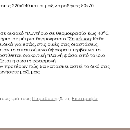
σεις 220x240 και οι μαξιλαροθήκες 50x70.
σε οικιακό πλυντήριο σε θερμοκρασία έως 40°C.
ήριο, σε μέτρια θερμοκρασία."
Σημείωση
: Κάθε
ειδικά για εσάς, στις δικές σας διαστάσεις.
 όταν το απαιτούμενο ύφασμα υπερβαίνει το
στίθεται διακριτική πλαϊνή φάσα από το ίδιο
εται η σωστή εφαρμογή.
των προτέρων πώς θα κατασκευαστεί το δικό σας
νωνήσετε μαζί μας.
 τους τρόπους
& τις
Παράδοσης
Επιστροφές