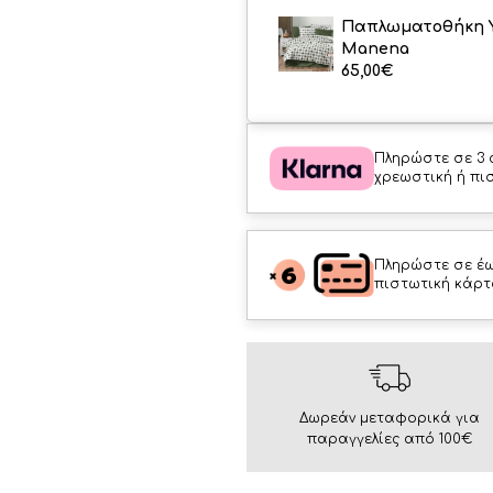
Παπλωματοθήκη 
Manena
65,00
€
Πληρώστε σε 3 
χρεωστική ή πι
Πληρώστε σε έω
πιστωτική κάρτ
Δωρεάν μεταφορικά για
παραγγελίες από 100€