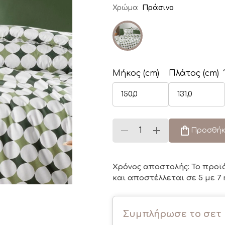
Χρώμα
Πράσινο
Μήκος (cm)
Πλάτος (cm)
Προσθήκ
Χρόνος αποστολής: Το προϊ
και αποστέλλεται σε 5 με 7 
Συμπλήρωσε το σετ