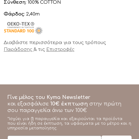
Σύνθεση
: 100% COTTON
Φάρδος
: 2,40m
Διαβάστε περισσότερα για τους τρόπους
& τις
Παράδοσης
Επιστροφές
Γίνε μέλος του Kyma Newsletter
10€ έκπτωση
και εξασφάλισε
στην πρώτη
σου παραγγελία άνω των 100€
*Ισχύει για (1) παραγγελία και εξαιρούνται τα προϊόντα
που είναι ήδη σε έκπτωση, τα υφάσματα με το μέτρο και η
υπηρεσία μεταποίησης.